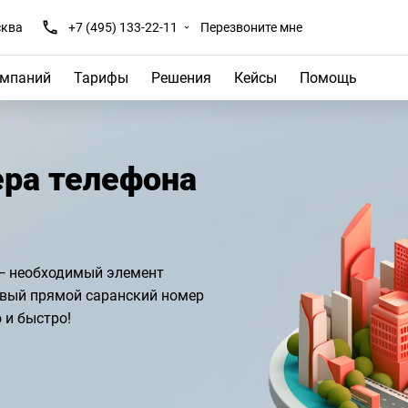
ква
+7 (495) 133-22-11
Перезвоните мне
омпаний
Тарифы
Решения
Кейсы
Помощь
ра телефона
— необходимый элемент
ивый прямой саранский номер
 и быстро!