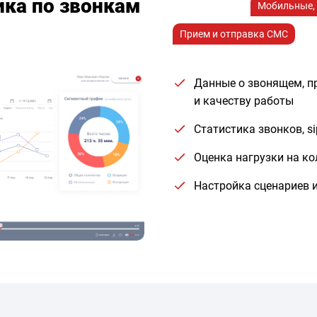
ика по звонкам
Мобильные, 
Прием и отправка СМС
Данные о звонящем, п
и качеству работы
Статистика звонков, s
Оценка нагрузки на ко
Настройка сценариев 