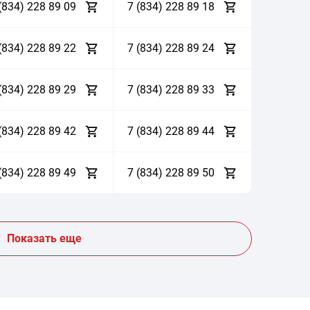
(834)
2
2
8
8
9
0
9
7 (834)
2
2
8
8
9
1
8
(834)
2
2
8
8
9
2
2
7 (834)
2
2
8
8
9
2
4
(834)
2
2
8
8
9
2
9
7 (834)
2
2
8
8
9
3
3
(834)
2
2
8
8
9
4
2
7 (834)
2
2
8
8
9
4
4
(834)
2
2
8
8
9
4
9
7 (834)
2
2
8
8
9
5
0
Показать еще