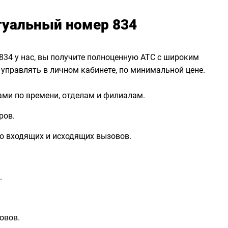
туальный номер 834
34 у нас, вы получите полноценную АТС с широким
управлять в личном кабинете, по минимальной цене.
ами по времени, отделам и филиалам.
ров.
о входящих и исходящих вызовов.
.
овов.