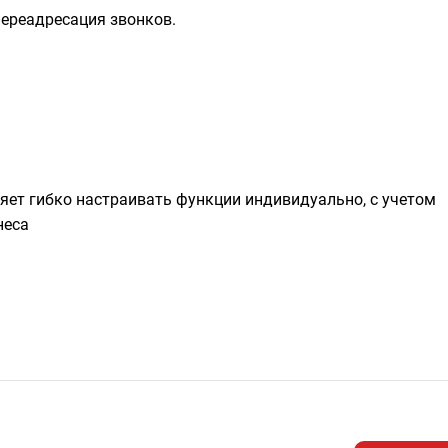
ереадресация звонков.
яет гибко настраивать функции индивидуально, с учетом
неса