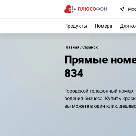
Мос
Продукты
Номера
Для к
Главная
Саранск
Прямые номе
834
Городской телефонный номер 
ведения бизнеса. Купить крас
вы можете в один клик, дешево