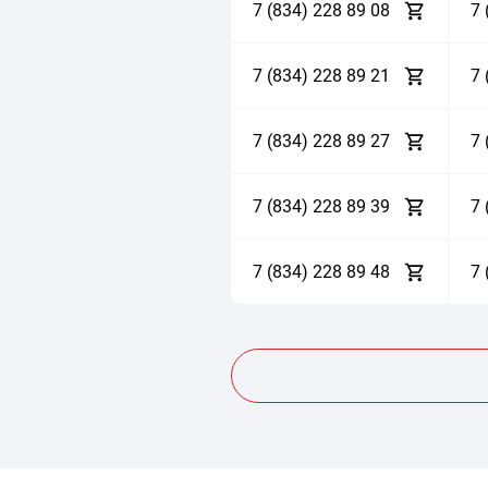
7 (834)
2
2
8
8
9
0
8
7 
7 (834)
2
2
8
8
9
2
1
7 
7 (834)
2
2
8
8
9
2
7
7 
7 (834)
2
2
8
8
9
3
9
7 
7 (834)
2
2
8
8
9
4
8
7 