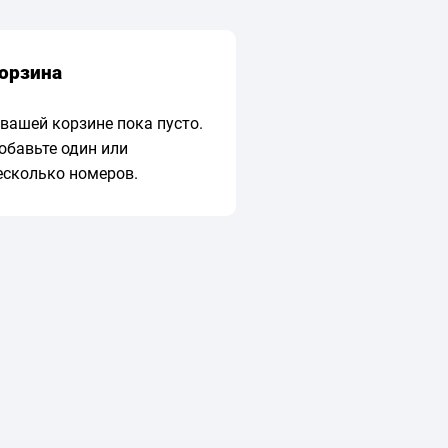
орзина
 вашей корзине пока пусто.
обавьте один или
есколько номеров.