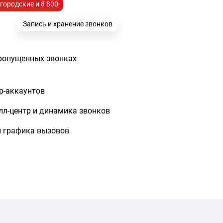
городские и 8 800
Запись и хранение звонков
ропущенных звонках
ip-аккаунтов
лл-центр и динамика звонков
и графика вызовов