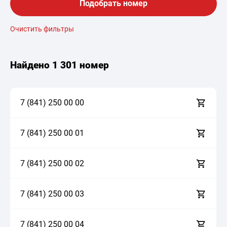
Подобрать номер
Очистить фильтры
Найдено
1 301 номер
7 (841)
2
5
0
0
0
0
0
7 (841)
2
5
0
0
0
0
1
7 (841)
2
5
0
0
0
0
2
7 (841)
2
5
0
0
0
0
3
7 (841)
2
5
0
0
0
0
4