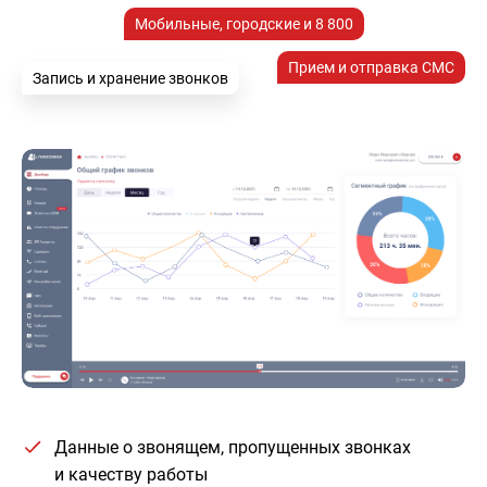
Мобильные, городские и 8 800
Прием и отправка СМС
Запись и хранение звонков
Данные о звонящем, пропущенных звонках
и качеству работы