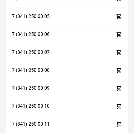
7 (841)
2
5
0
0
0
0
5
7 (841)
2
5
0
0
0
0
6
7 (841)
2
5
0
0
0
0
7
7 (841)
2
5
0
0
0
0
8
7 (841)
2
5
0
0
0
0
9
7 (841)
2
5
0
0
0
1
0
7 (841)
2
5
0
0
0
1
1