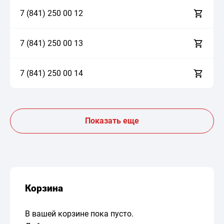
7 (841)
2
5
0
0
0
1
2
7 (841)
2
5
0
0
0
1
3
7 (841)
2
5
0
0
0
1
4
Показать еще
Корзина
В вашей корзине пока пусто.