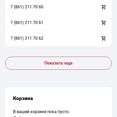
7 (861)
2
1
1
7
0
6
0
7 (861)
2
1
1
7
0
6
1
7 (861)
2
1
1
7
0
6
2
Показать еще
Корзина
В вашей корзине пока пусто.