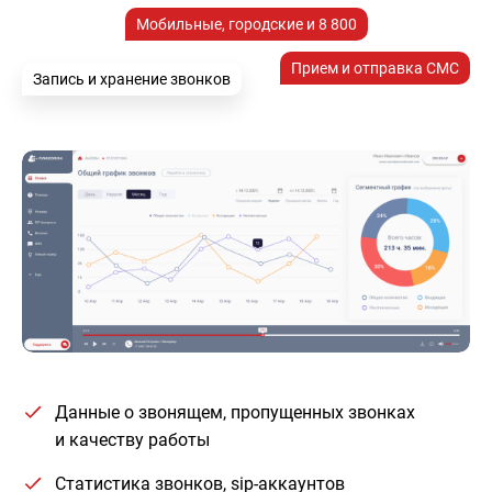
Мобильные, городские и 8 800
Прием и отправка СМС
Запись и хранение звонков
Данные о звонящем, пропущенных звонках
и качеству работы
Статистика звонков, sip-аккаунтов