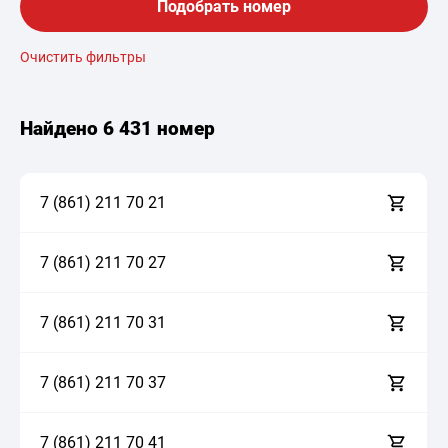
Подобрать номер
Очистить фильтры
Найдено
6 431 номер
7 (861)
2
1
1
7
0
2
1
7 (861)
2
1
1
7
0
2
7
7 (861)
2
1
1
7
0
3
1
7 (861)
2
1
1
7
0
3
7
7 (861)
2
1
1
7
0
4
1