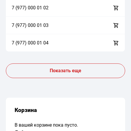
7 (977)
0
0
0
0
1
0
2
7 (977)
0
0
0
0
1
0
3
7 (977)
0
0
0
0
1
0
4
Показать еще
Корзина
В вашей корзине пока пусто.