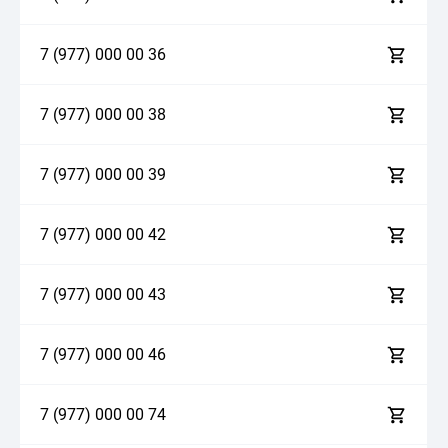
7 (977)
0
0
0
0
0
3
6
7 (977)
0
0
0
0
0
3
8
7 (977)
0
0
0
0
0
3
9
7 (977)
0
0
0
0
0
4
2
7 (977)
0
0
0
0
0
4
3
7 (977)
0
0
0
0
0
4
6
7 (977)
0
0
0
0
0
7
4