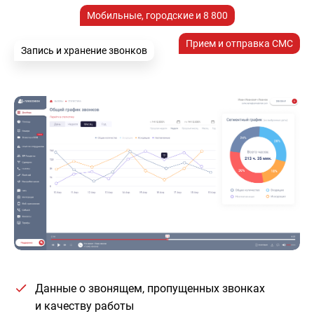
Мобильные, городские и 8 800
Прием и отправка СМС
Запись и хранение звонков
Данные о звонящем, пропущенных звонках
и качеству работы