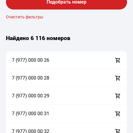
Подобрать номер
Очистить фильтры
Найдено
6 116 номеров
7 (977)
0
0
0
0
0
2
6
7 (977)
0
0
0
0
0
2
8
7 (977)
0
0
0
0
0
2
9
7 (977)
0
0
0
0
0
3
1
7 (977)
0
0
0
0
0
3
2