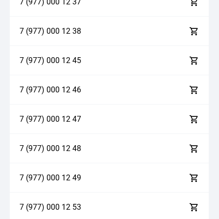
7 (977)
0
0
0
1
2
3
7
7 (977)
0
0
0
1
2
3
8
7 (977)
0
0
0
1
2
4
5
7 (977)
0
0
0
1
2
4
6
7 (977)
0
0
0
1
2
4
7
7 (977)
0
0
0
1
2
4
8
7 (977)
0
0
0
1
2
4
9
7 (977)
0
0
0
1
2
5
3