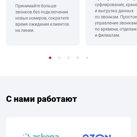
суфлирование, хран
Принимайте больше
и выгрузка данных
звонков без подключения
по звонкам. Простое
новых номеров, сократите
управление звонкам
время ожидания клиентов
по времени, отделам
на линии.
и филиалам.
С нами работают