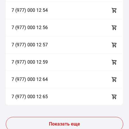
7 (977)
0
0
0
1
2
5
4
7 (977)
0
0
0
1
2
5
6
7 (977)
0
0
0
1
2
5
7
7 (977)
0
0
0
1
2
5
9
7 (977)
0
0
0
1
2
6
4
7 (977)
0
0
0
1
2
6
5
Показать еще