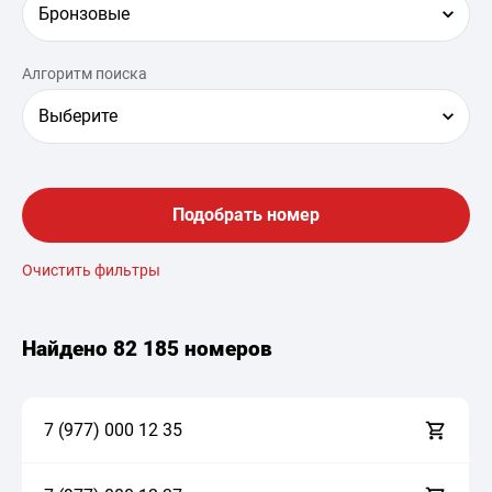
Бронзовые
Алгоритм поиска
Выберите
Подобрать номер
Очистить фильтры
Найдено
82 185 номеров
7 (977)
0
0
0
1
2
3
5