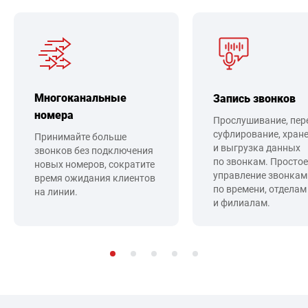
Многоканальные
Запись звонков
номера
Прослушивание, пер
суфлирование, хран
Принимайте больше
и выгрузка данных
звонков без подключения
по звонкам. Простое
новых номеров, сократите
управление звонкам
время ожидания клиентов
по времени, отделам
на линии.
и филиалам.