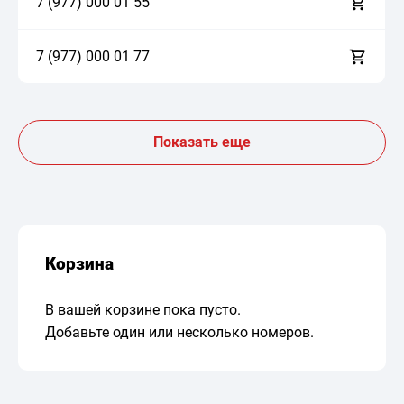
7 (977)
0
0
0
0
1
5
5
7 (977)
0
0
0
0
1
7
7
Показать еще
Корзина
В вашей корзине пока пусто.
Добавьте один или несколько номеров.