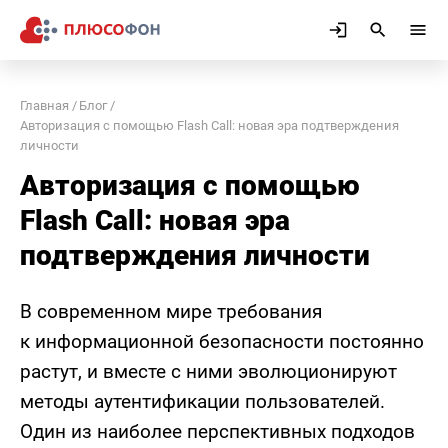
Главная
Блог
Авторизация с помощью Flash Call: новая эра подтверждения
личности
Авторизация с помощью
Flash Call: новая эра
подтверждения личности
В современном мире требования
к информационной безопасности постоянно
растут, и вместе с ними эволюционируют
методы аутентификации пользователей.
Один из наиболее перспективных подходов