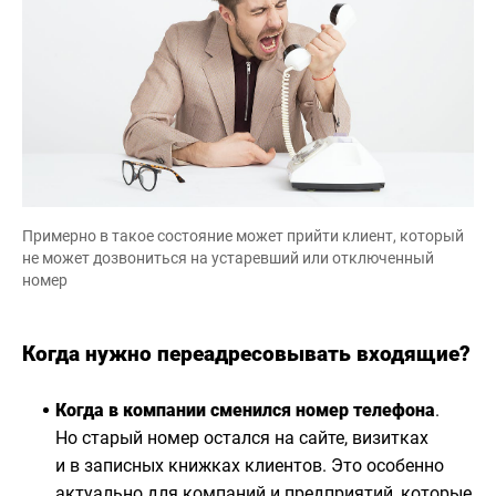
Примерно в такое состояние может прийти клиент, который
не может дозвониться на устаревший или отключенный
номер
Когда нужно переадресовывать входящие?
Когда в компании сменился номер телефона
.
Но старый номер остался на сайте, визитках
и в записных книжках клиентов. Это особенно
актуально для компаний и предприятий, которые