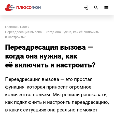
Главная
Блог
Переадресация вызова — когда она нужна, как её включить
и настроить?
Переадресация вызова —
когда она нужна, как
её включить и настроить?
Переадресация вызова — это простая
функция, которая приносит огромное
количество пользы. Мы решили рассказать,
как подключить и настроить переадресацию,
в каких ситуациях она реально поможет