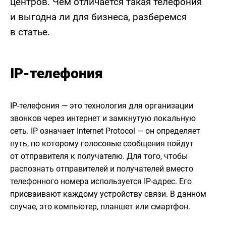
центров. Чем отличается такая телефония
и выгодна ли для бизнеса, разберемся
в статье.
IP-телефония
IP-телефония — это технология для организации
звонков через интернет и замкнутую локальную
сеть. IP означает Internet Protocol — он определяет
путь, по которому голосовые сообщения пойдут
от отправителя к получателю. Для того, чтобы
распознать отправителей и получателей вместо
телефонного номера используется IP-адрес. Его
присваивают каждому устройству связи. В данном
случае, это компьютер, планшет или смартфон.