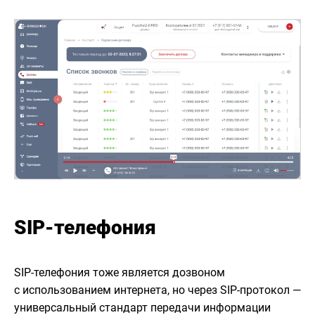
SIP-телефония
SIP-телефония тоже является дозвоном
с использованием интернета, но через SIP-протокол —
универсальный стандарт передачи информации