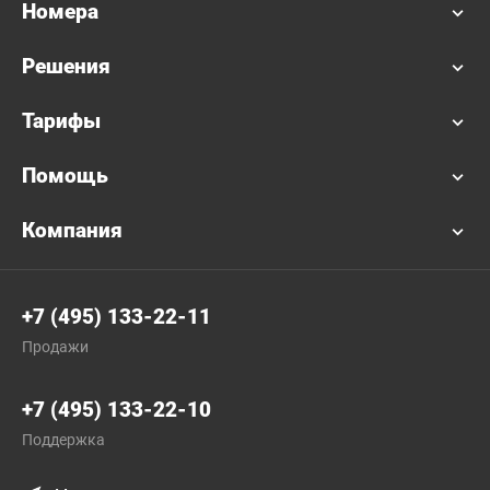
Номера
Решения
Тарифы
Помощь
Компания
+7 (495) 133-22-11
Продажи
+7 (495) 133-22-10
Поддержка