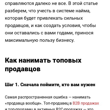
справляются далеко не все. В этой статье
разберем, что учесть в системе найма,
которая будет привлекать сильных
продавцов, и как создать условия, чтобы
они оставались с вами годами, принося
максимальную пользу бизнесу.
Как нанимать топовых
продавцов
Шаг 1. Сначала поймите, кто вам нужен
Самая распространенная ошибка — нанимать
«продавца вообще». Топ-продавец в
B2B продажах
и топ-продавец в активных B2C-продажах — это