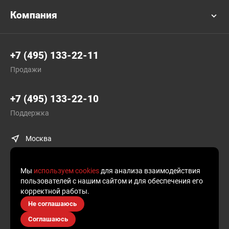
Компания
+7 (495) 133-22-11
Продажи
+7 (495) 133-22-10
Поддержка
Москва
Мы
используем cookies
для анализа взаимодействия
пользователей с нашим сайтом и для обеспечения его
корректной работы.
© Plusofon.ru, 2019—2026.
Не соглашаюсь
Продолжая использовать наш сайт, вы даете согласие на обработку
Соглашаюсь
файлов cookies и других пользовательских данных, в соответствии
с
Политикой конфиденциальности
.