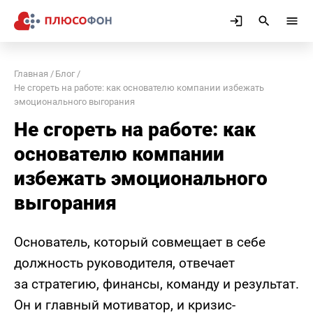
Главная
Блог
Не сгореть на работе: как основателю компании избежать
эмоционального выгорания
Не сгореть на работе: как
основателю компании
избежать эмоционального
выгорания
Основатель, который совмещает в себе
должность руководителя, отвечает
за стратегию, финансы, команду и результат.
Он и главный мотиватор, и кризис-