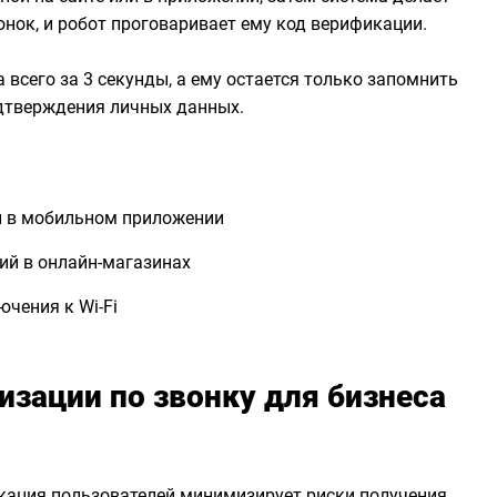
онок, и робот проговаривает ему код верификации.
 всего за 3 секунды, а ему остается только запомнить
одтверждения личных данных.
 и в мобильном приложении
ий в онлайн-магазинах
чения к Wi-Fi
изации по звонку для бизнеса
ация пользователей минимизирует риски получения