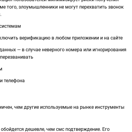
е того, злоумышленники не могут перехватить звонок
.
 системам
дключить верификацию в любом приложении и на сайте
 данных — в случае неверного номера или игнорирования
 перезванивать
м
ли телефона
мичен, чем другие используемые на рынке инструменты
l обойдется дешевле, чем смс подтверждение. Его