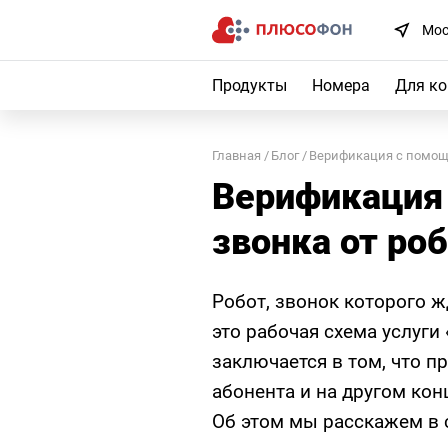
Мос
Продукты
Номера
Для к
Главная
Блог
Верификация с помощь
Верификация
звонка от ро
Робот, звонок которого ж
это рабочая схема услуги
заключается в том, что п
абонента и на другом кон
Об этом мы расскажем в с