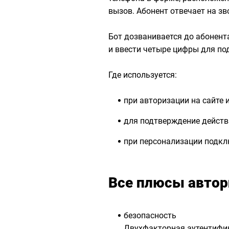
вызов. Абонент отвечает на зв
Бот дозванивается до абонента
и ввести четыре цифры для п
Где используется:
при авторизации на сайте
для подтверждение действ
при персонализации подклю
Все плюсы автор
безопасность
Двухфакторная аутентифик