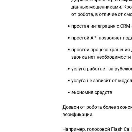
данных мошенниками. Кром
от робота, в отличие от смс
простая интеграция с CRM
простой API позволяет по
простой процесс хранения
звонка нет необходимости
услуга работает за рубежо
услуга не зависит от моде
экономия средств
Дозвон от робота более эконо
верификации.
Например, голосовой Flash Cal