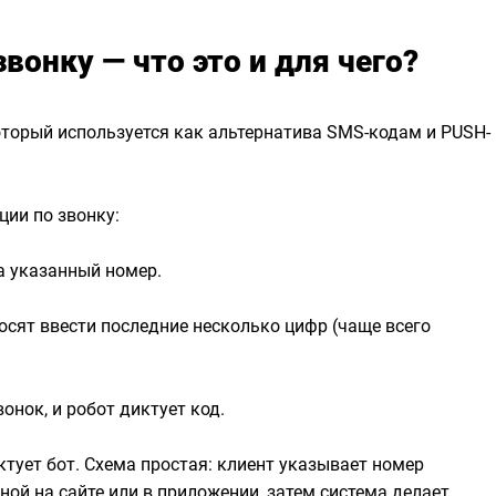
вонку — что это и для чего?
оторый используется как альтернатива SMS-кодам и PUSH-
ции по звонку:
а указанный номер.
осят ввести последние несколько цифр (чаще всего
онок, и робот диктует код.
ктует бот. Схема простая: клиент указывает номер
ой на сайте или в приложении, затем система делает