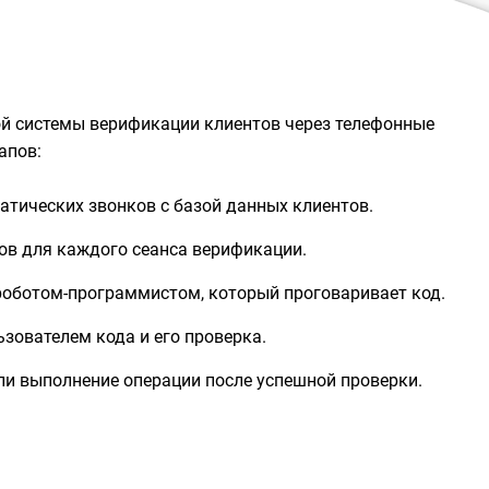
й системы верификации клиентов через телефонные
апов:
атических звонков с базой данных клиентов.
ов для каждого сеанса верификации.
роботом-программистом, который проговаривает код.
зователем кода и его проверка.
ли выполнение операции после успешной проверки.