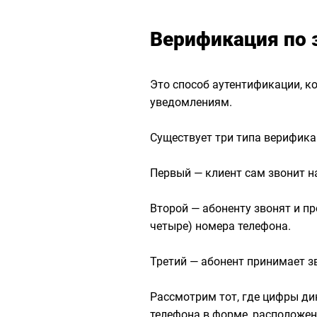
Верификация по з
Это способ аутентификации, к
уведомлениям.
Существует три типа верифика
Первый — клиент сам звонит н
Второй — абоненту звонят и пр
четыре) номера телефона.
Третий — абонент принимает зв
Рассмотрим тот, где цифры ди
телефона в форме, расположенн