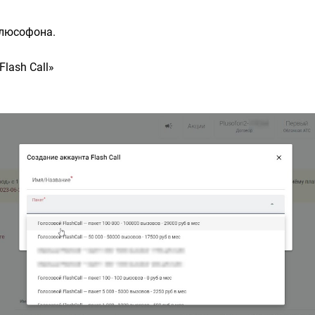
люсофона.
Flash Call»