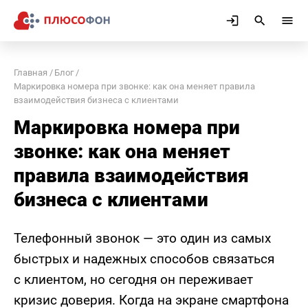
Главная
Блог
Маркировка номера при звонке: как она меняет правила
взаимодействия бизнеса с клиентами
Маркировка номера при
звонке: как она меняет
правила взаимодействия
бизнеса с клиентами
Телефонный звонок — это один из самых
быстрых и надежных способов связаться
с клиентом, но сегодня он переживает
кризис доверия. Когда на экране смартфона