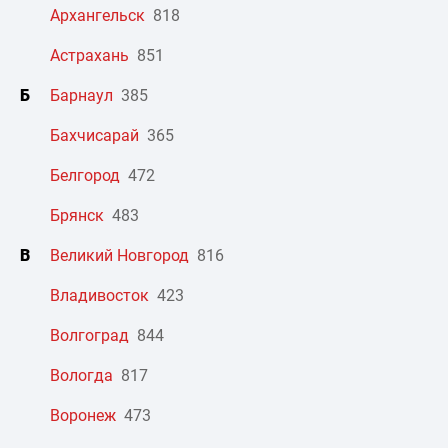
Архангельск
818
Астрахань
851
Б
Барнаул
385
Бахчисарай
365
Белгород
472
Брянск
483
В
Великий Новгород
816
Владивосток
423
Волгоград
844
Вологда
817
Воронеж
473