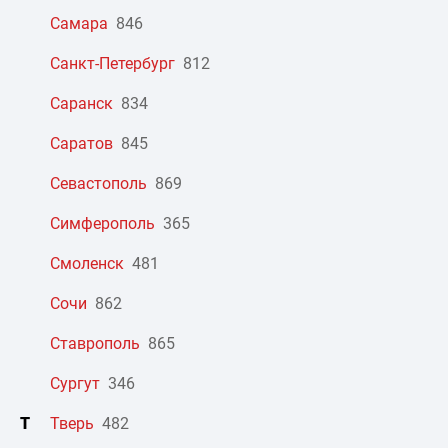
Самара
846
Санкт-Петербург
812
Саранск
834
Саратов
845
Севастополь
869
Симферополь
365
Смоленск
481
Сочи
862
Ставрополь
865
Сургут
346
Т
Тверь
482