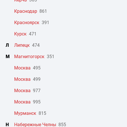
Краснодар
861
Красноярск
391
Курск
471
Л
Липецк
474
М
Магнитогорск
351
Москва
495
Москва
499
Москва
977
Москва
995
Мурманск
815
Н
Набережные Челны
855