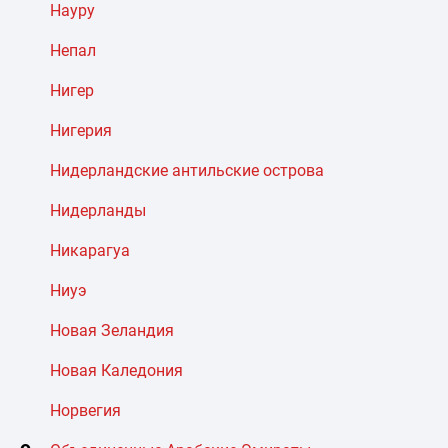
Науру
Непал
Нигер
Нигерия
Нидерландские антильские острова
Нидерланды
Никарагуа
Ниуэ
Новая Зеландия
Новая Каледония
Норвегия