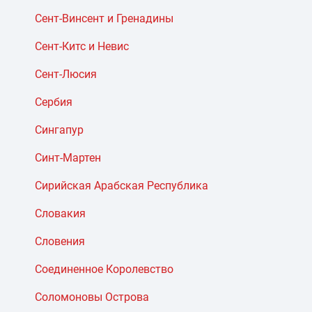
Сент-Винсент и Гренадины
Сент-Китс и Невис
Сент-Люсия
Сербия
Сингапур
Синт-Мартен
Сирийская Арабская Республика
Словакия
Словения
Соединенное Королевство
Соломоновы Острова