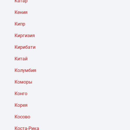
Катар
Кения
Кипр
Киргизия
Кирибати
Китай
Колумбия
Коморы
Конго
Корея
Косово
Коста-Рика