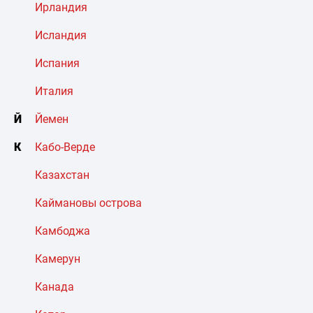
Ирландия
Исландия
Испания
Италия
Й
Йемен
К
Кабо-Верде
Казахстан
Каймановы острова
Камбоджа
Камерун
Канада