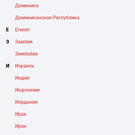
Доминика
Доминиканская Республика
Е
Египет
З
Замбия
Зимбабве
И
Израиль
Индия
Индонезия
Иордания
Ирак
Иран