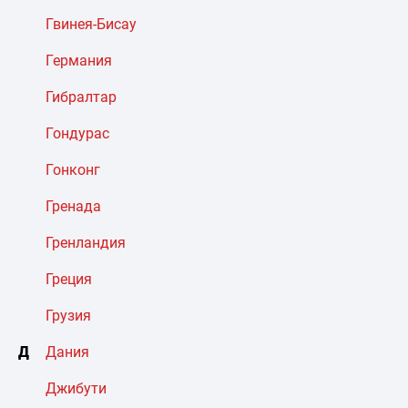
Гвинея-Бисау
Германия
Гибралтар
Гондурас
Гонконг
Гренада
Гренландия
Греция
Грузия
Д
Дания
Джибути