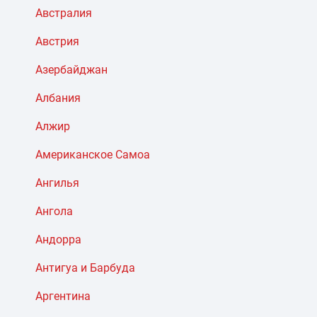
Австралия
Австрия
Азербайджан
Албания
Алжир
Американское Самоа
Ангилья
Ангола
Андорра
Антигуа и Барбуда
Аргентина