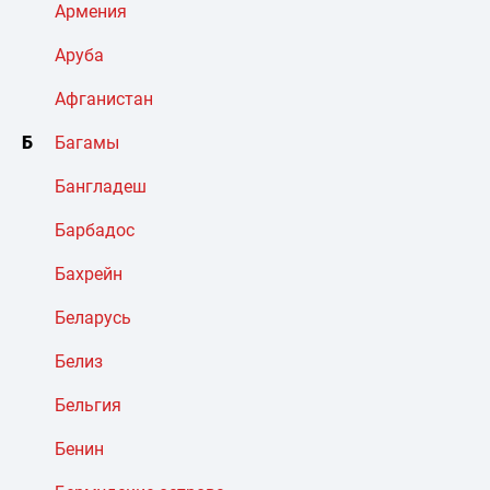
Армения
Аруба
Афганистан
Б
Багамы
Бангладеш
Барбадос
Бахрейн
Беларусь
Белиз
Бельгия
Бенин