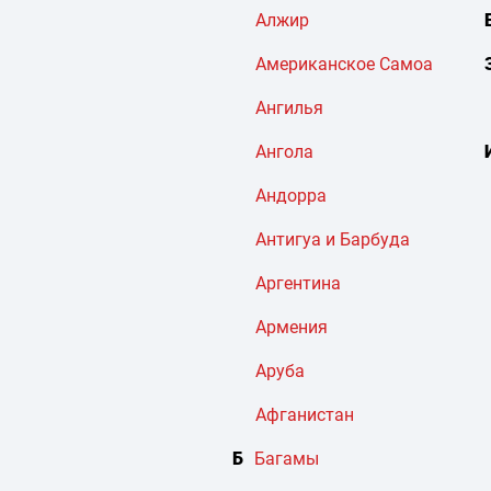
Алжир
Американское Самоа
Ангилья
Ангола
Андорра
Антигуа и Барбуда
Аргентина
Армения
Аруба
Афганистан
Б
Багамы