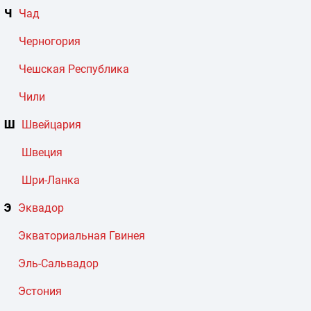
Ч
Чад
Черногория
Чешская Республика
Чили
Ш
Швейцария
Швеция
Шри-Ланка
Э
Эквадор
Экваториальная Гвинея
Эль-Сальвадор
Эстония