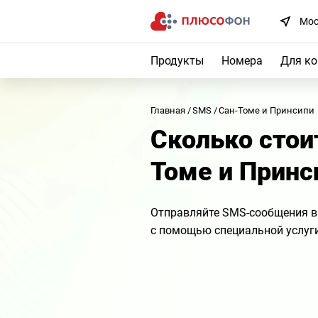
Мос
Продукты
Номера
Для к
Главная
SMS
Сан-Томе и Принсипи
Сколько стои
Томе и Принс
Отправляйте SMS-сообщения в
с помощью специальной услуг