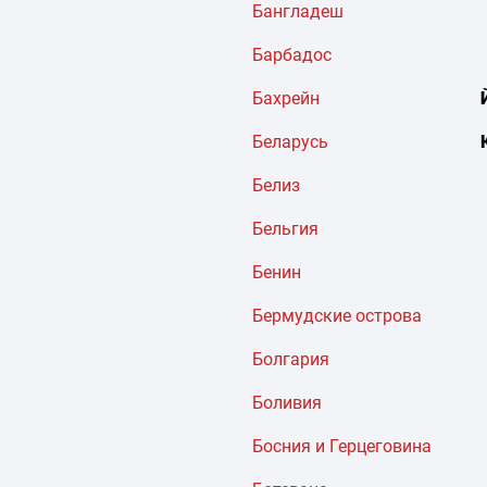
Бангладеш
Барбадос
Бахрейн
Беларусь
Белиз
Бельгия
Бенин
Бермудские острова
Болгария
Боливия
Босния и Герцеговина