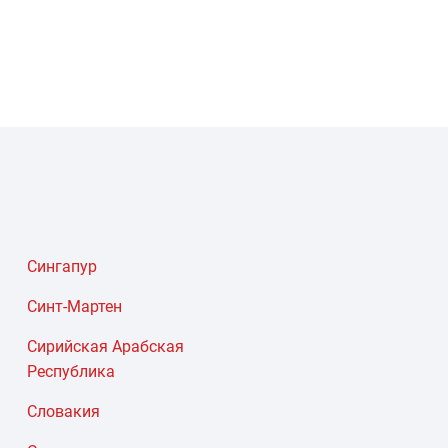
Сингапур
Синт-Мартен
Сирийская Арабская
Республика
Словакия