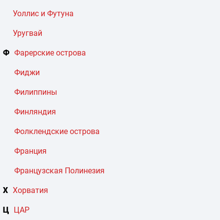
Уоллис и Футуна
Уругвай
Ф
Фарерские острова
Фиджи
Филиппины
Финляндия
Фолклендские острова
Франция
Французская Полинезия
Х
Хорватия
Ц
ЦАР