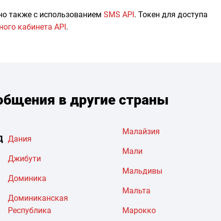
но также с использованием
SMS API
. Токен для доступа
ного кабинета API
.
бщения в другие страны
Малайзия
Д
Дания
Мали
Джибути
Мальдивы
Доминика
Мальта
Доминиканская
Республика
Марокко