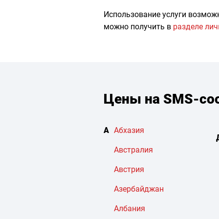
Использование услуги возмож
можно получить в
разделе лич
Цены на SMS-соо
А
Абхазия
Австралия
Австрия
Азербайджан
Албания