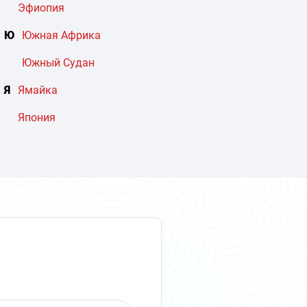
Эфиопия
Ю
Южная Африка
Южный Судан
Я
Ямайка
Япония