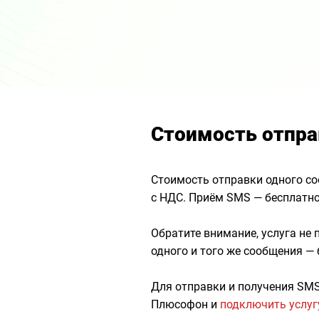
Стоимость отпра
Стоимость отправки одного со
с НДС. Приём SMS — бесплатно
Обратите внимание, услуга не
одного и того же сообщения —
Для отправки и получения SM
Плюсофон и
подключить услу