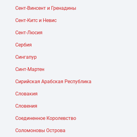
Сент-Винсент и Гренадины
Сент-Китс и Невис
Сент-Люсия
Сербия
Сингапур
Синт-Мартен
Сирийская Арабская Республика
Словакия
Словения
Соединенное Королевство
Соломоновы Острова