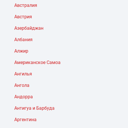
Австралия
Австрия
Азербайджан
Албания
Алжир
Американское Самоа
Ангилья
Ангола
Андорра
Антигуа и Барбуда
Аргентина