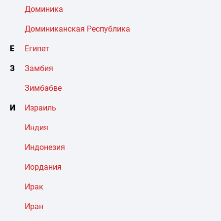
Доминика
Доминиканская Республика
Е
Египет
З
Замбия
Зимбабве
И
Израиль
Индия
Индонезия
Иордания
Ирак
Иран