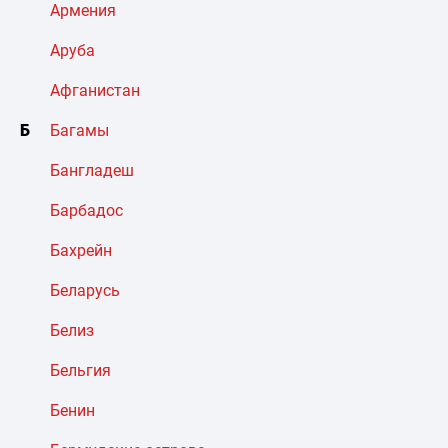
Армения
Аруба
Афганистан
Б
Багамы
Бангладеш
Барбадос
Бахрейн
Беларусь
Белиз
Бельгия
Бенин