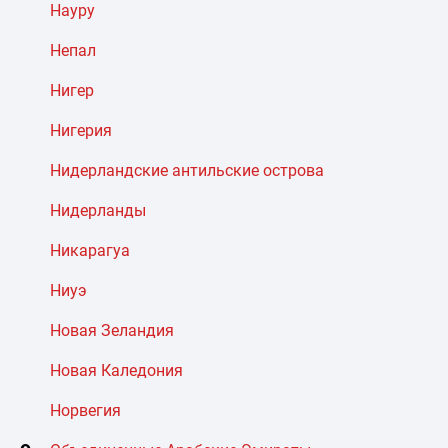
Науру
Непал
Нигер
Нигерия
Нидерландские антильские острова
Нидерланды
Никарагуа
Ниуэ
Новая Зеландия
Новая Каледония
Норвегия