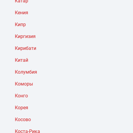
Катар
Кения
Кипр
Киргизия
Кирибати
Китай
Колумбия
Коморы
Конго
Корея
Косово
Коста-Рика