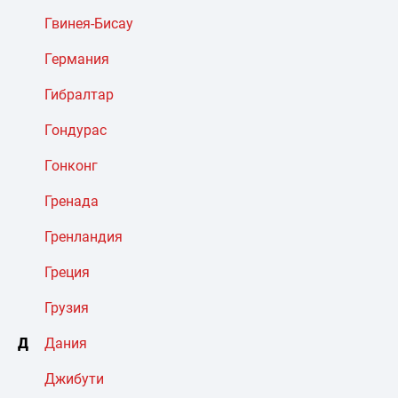
Гвинея-Бисау
Германия
Гибралтар
Гондурас
Гонконг
Гренада
Гренландия
Греция
Грузия
Д
Дания
Джибути