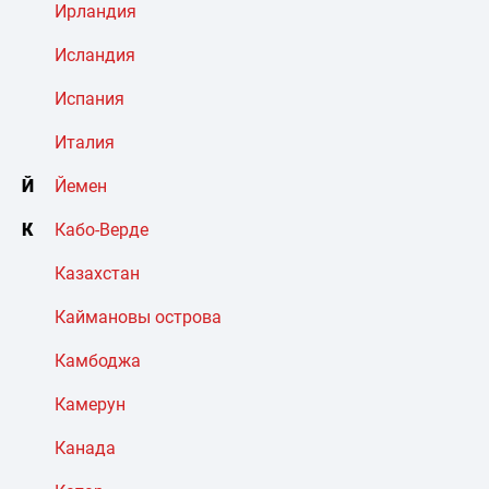
Ирландия
Исландия
Испания
Италия
Й
Йемен
К
Кабо-Верде
Казахстан
Каймановы острова
Камбоджа
Камерун
Канада