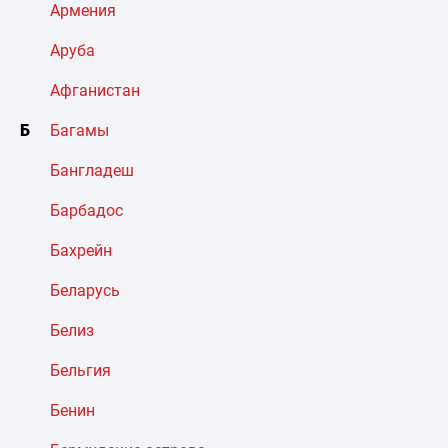
Армения
Аруба
Афганистан
Б
Багамы
Бангладеш
Барбадос
Бахрейн
Беларусь
Белиз
Бельгия
Бенин