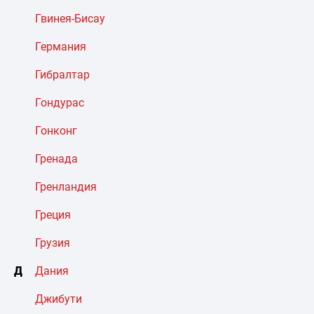
Гвинея-Бисау
Германия
Гибралтар
Гондурас
Гонконг
Гренада
Гренландия
Греция
Грузия
Д
Дания
Джибути