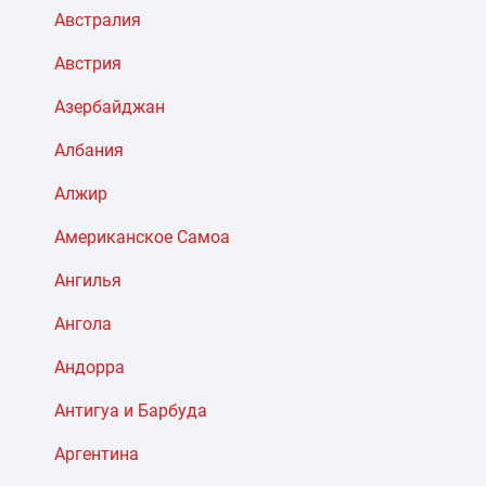
Австралия
Австрия
Азербайджан
Албания
Алжир
Американское Самоа
Ангилья
Ангола
Андорра
Антигуа и Барбуда
Аргентина