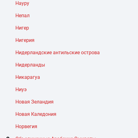
Науру
Непал
Нигер
Нигерия
Нидерландские антильские острова
Нидерланды
Никарагуа
Ниуэ
Новая Зеландия
Новая Каледония
Норвегия