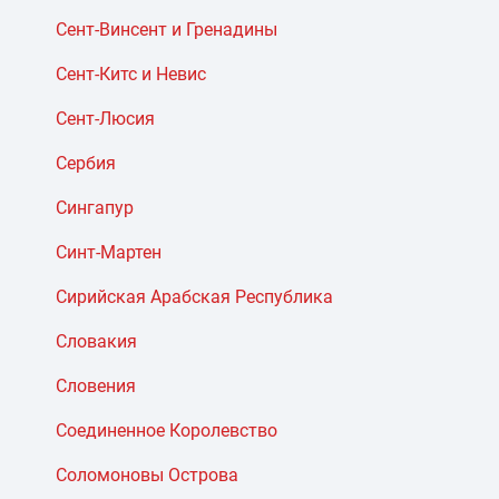
Сент-Винсент и Гренадины
Сент-Китс и Невис
Сент-Люсия
Сербия
Сингапур
Синт-Мартен
Сирийская Арабская Республика
Словакия
Словения
Соединенное Королевство
Соломоновы Острова