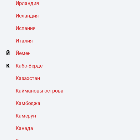
Ирландия
Исландия
Испания
Италия
Й
Йемен
К
Кабо-Верде
Казахстан
Каймановы острова
Камбоджа
Камерун
Канада