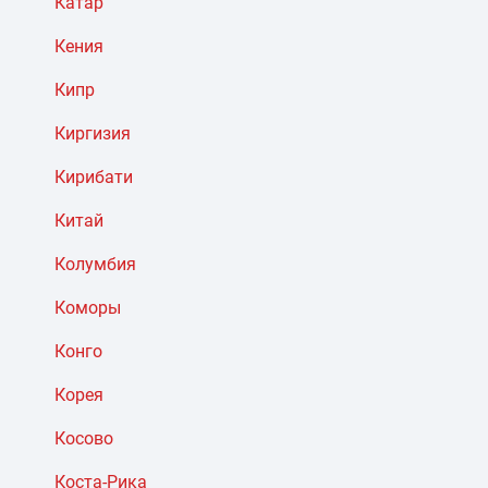
Катар
Кения
Кипр
Киргизия
Кирибати
Китай
Колумбия
Коморы
Конго
Корея
Косово
Коста-Рика