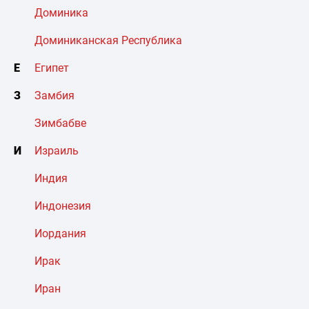
Доминика
Доминиканская Республика
Е
Египет
З
Замбия
Зимбабве
И
Израиль
Индия
Индонезия
Иордания
Ирак
Иран