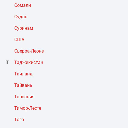
Сомали
Судан
Суринам
США
Сьерра-Леоне
Т
Таджикистан
Таиланд
Тайвань
Танзания
Тимор-Лесте
Того