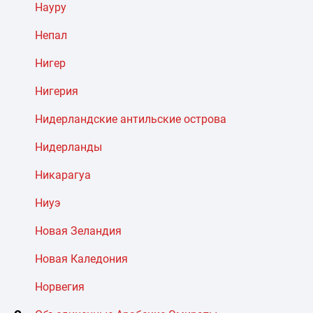
Науру
Непал
Нигер
Нигерия
Нидерландские антильские острова
Нидерланды
Никарагуа
Ниуэ
Новая Зеландия
Новая Каледония
Норвегия