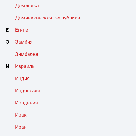
Доминика
Доминиканская Республика
Е
Египет
З
Замбия
Зимбабве
И
Израиль
Индия
Индонезия
Иордания
Ирак
Иран