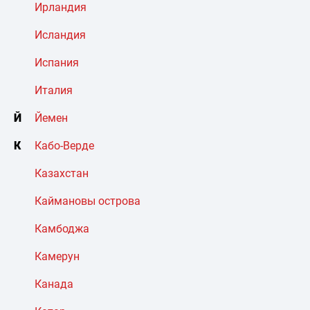
Ирландия
Исландия
Испания
Италия
Й
Йемен
К
Кабо-Верде
Казахстан
Каймановы острова
Камбоджа
Камерун
Канада