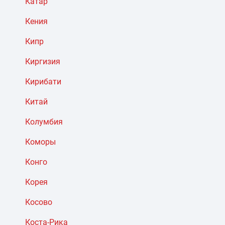
Катар
Кения
Кипр
Киргизия
Кирибати
Китай
Колумбия
Коморы
Конго
Корея
Косово
Коста-Рика