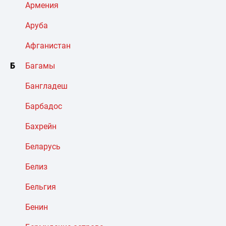
Армения
Аруба
Афганистан
Б
Багамы
Бангладеш
Барбадос
Бахрейн
Беларусь
Белиз
Бельгия
Бенин