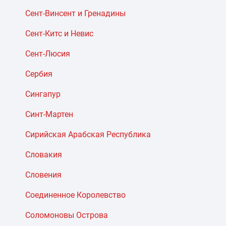
Сент-Винсент и Гренадины
Сент-Китс и Невис
Сент-Люсия
Сербия
Сингапур
Синт-Мартен
Сирийская Арабская Республика
Словакия
Словения
Соединенное Королевство
Соломоновы Острова