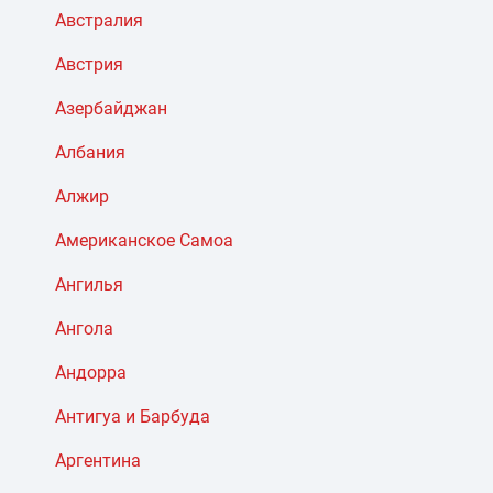
Австралия
Австрия
Азербайджан
Албания
Алжир
Американское Самоа
Ангилья
Ангола
Андорра
Антигуа и Барбуда
Аргентина