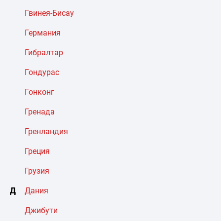
Гвинея-Бисау
Германия
Гибралтар
Гондурас
Гонконг
Гренада
Гренландия
Греция
Грузия
Д
Дания
Джибути