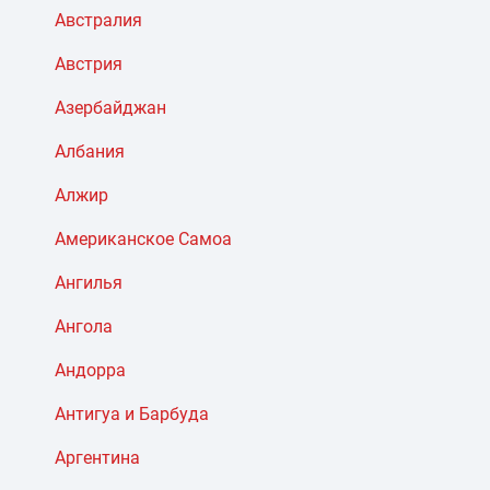
Австралия
Австрия
Азербайджан
Албания
Алжир
Американское Самоа
Ангилья
Ангола
Андорра
Антигуа и Барбуда
Аргентина