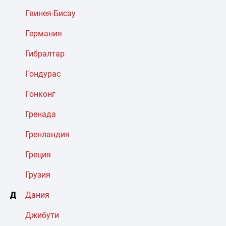
Гвинея-Бисау
Германия
Гибралтар
Гондурас
Гонконг
Гренада
Гренландия
Греция
Грузия
Д
Дания
Джибути