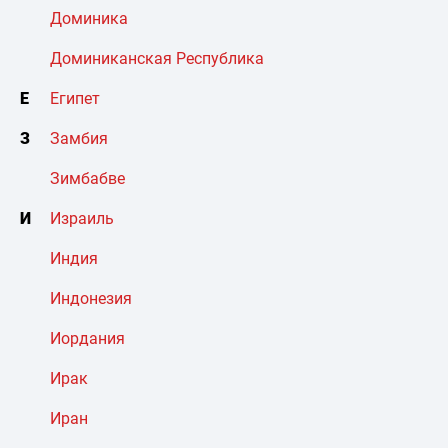
Доминика
Доминиканская Республика
Е
Египет
З
Замбия
Зимбабве
И
Израиль
Индия
Индонезия
Иордания
Ирак
Иран