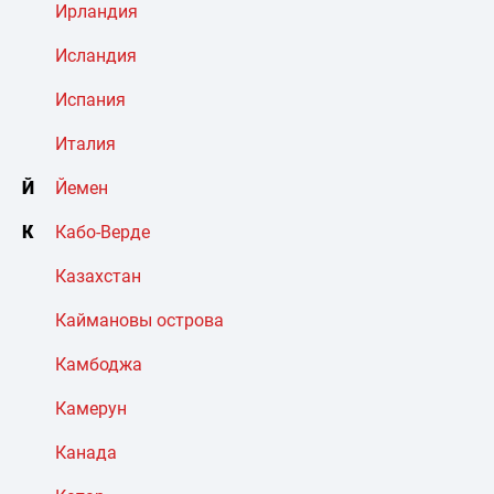
Ирландия
Исландия
Испания
Италия
Й
Йемен
К
Кабо-Верде
Казахстан
Каймановы острова
Камбоджа
Камерун
Канада