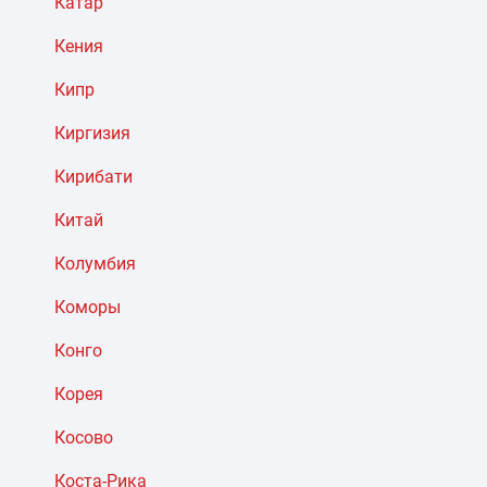
Катар
Кения
Кипр
Киргизия
Кирибати
Китай
Колумбия
Коморы
Конго
Корея
Косово
Коста-Рика