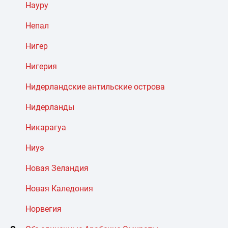
Науру
Непал
Нигер
Нигерия
Нидерландские антильские острова
Нидерланды
Никарагуа
Ниуэ
Новая Зеландия
Новая Каледония
Норвегия