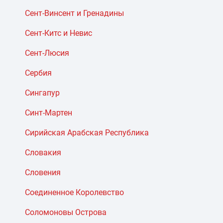
Сент-Винсент и Гренадины
Сент-Китс и Невис
Сент-Люсия
Сербия
Сингапур
Синт-Мартен
Сирийская Арабская Республика
Словакия
Словения
Соединенное Королевство
Соломоновы Острова