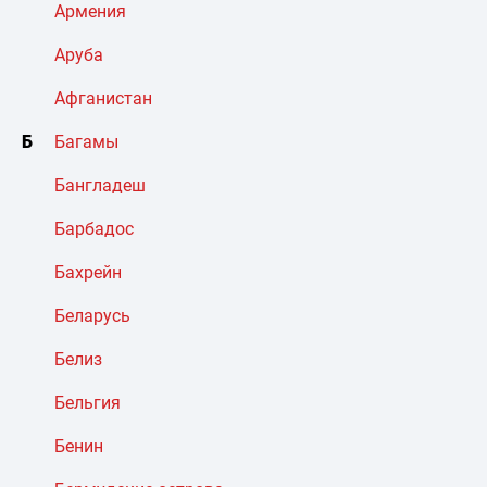
Армения
Аруба
Афганистан
Б
Багамы
Бангладеш
Барбадос
Бахрейн
Беларусь
Белиз
Бельгия
Бенин