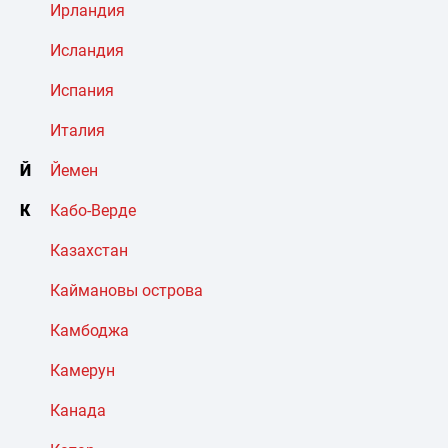
Ирландия
Исландия
Испания
Италия
Й
Йемен
К
Кабо-Верде
Казахстан
Каймановы острова
Камбоджа
Камерун
Канада