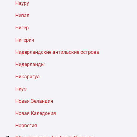
Науру
Непал
Нигер
Нигерия
Нидерландские антильские острова
Нидерланды
Никарагуа
Ниуэ
Новая Зеландия
Новая Каледония
Норвегия