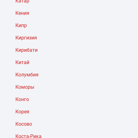
Катар
Кения
Кипр
Киргизия
Кирибати
Китай
Колумбия
Коморы
Конго
Корея
Косово
Коста-Рика