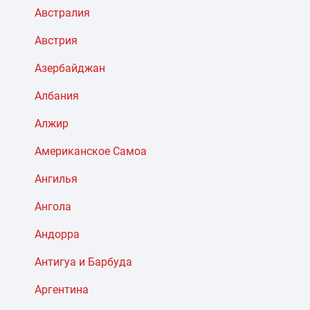
Австралия
Австрия
Азербайджан
Албания
Алжир
Американское Самоа
Ангилья
Ангола
Андорра
Антигуа и Барбуда
Аргентина