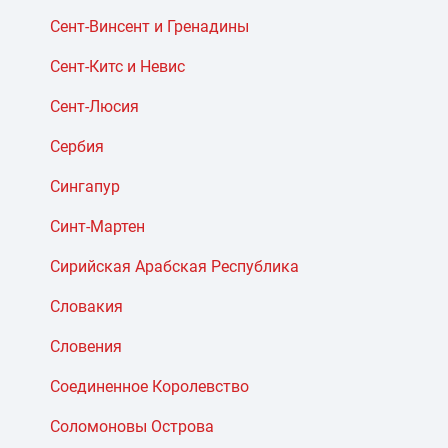
Сент-Винсент и Гренадины
Сент-Китс и Невис
Сент-Люсия
Сербия
Сингапур
Синт-Мартен
Сирийская Арабская Республика
Словакия
Словения
Соединенное Королевство
Соломоновы Острова