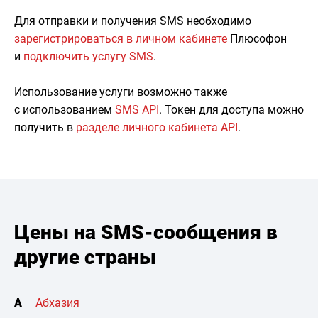
Для отправки и получения SMS необходимо
зарегистрироваться в личном кабинете
Плюсофон
и
подключить услугу SMS
.
Использование услуги возможно также
с использованием
SMS API
. Токен для доступа можно
получить в
разделе личного кабинета API
.
Цены на SMS-сообщения в
другие страны
А
Абхазия