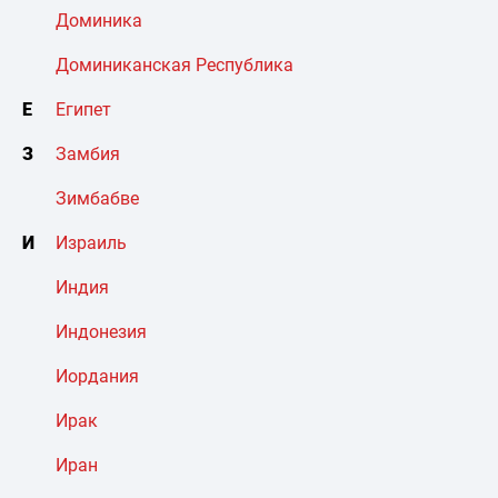
Доминика
Доминиканская Республика
Е
Египет
З
Замбия
Зимбабве
И
Израиль
Индия
Индонезия
Иордания
Ирак
Иран