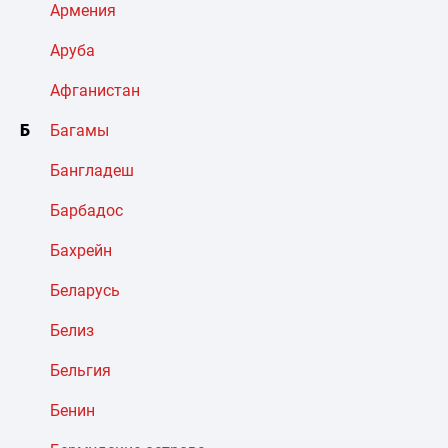
Армения
Аруба
Афганистан
Б
Багамы
Бангладеш
Барбадос
Бахрейн
Беларусь
Белиз
Бельгия
Бенин