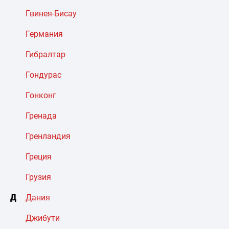
Гвинея-Бисау
Германия
Гибралтар
Гондурас
Гонконг
Гренада
Гренландия
Греция
Грузия
Д
Дания
Джибути