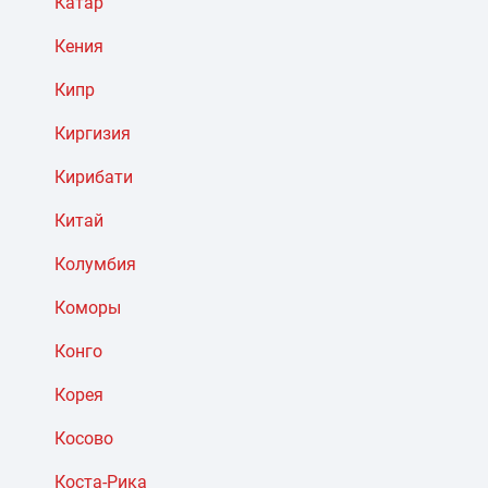
Катар
Кения
Кипр
Киргизия
Кирибати
Китай
Колумбия
Коморы
Конго
Корея
Косово
Коста-Рика