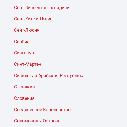
Сент-Винсент и Гренадины
Сент-Китс и Невис
Сент-Люсия
Сербия
Сингапур
Синт-Мартен
Сирийская Арабская Республика
Словакия
Словения
Соединенное Королевство
Соломоновы Острова