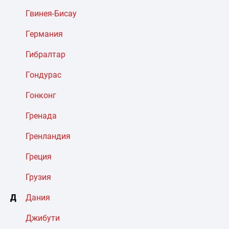
Гвинея-Бисау
Германия
Гибралтар
Гондурас
Гонконг
Гренада
Гренландия
Греция
Грузия
Д
Дания
Джибути