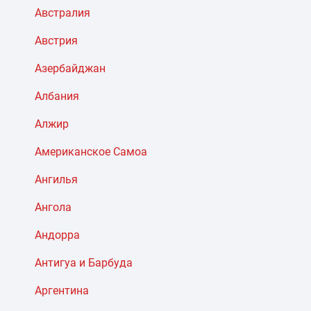
Австралия
Австрия
Азербайджан
Албания
Алжир
Американское Самоа
Ангилья
Ангола
Андорра
Антигуа и Барбуда
Аргентина