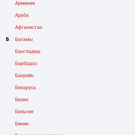
Армения
Аруба
Афганистан
Б
Багамы
Бангладеш
Барбадос
Бахрейн
Беларусь
Белиз
Бельгия
Бенин