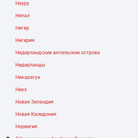
Науру
Непал
Нигер
Нигерия
Нидерландские антильские острова
Нидерланды
Никарагуа
Ниуэ
Новая Зеландия
Новая Каледония
Норвегия