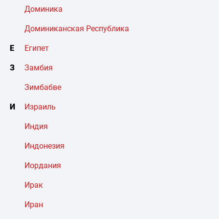
Доминика
Доминиканская Республика
Е
Египет
З
Замбия
Зимбабве
И
Израиль
Индия
Индонезия
Иордания
Ирак
Иран