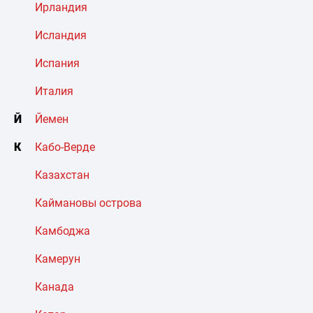
Ирландия
Исландия
Испания
Италия
Й
Йемен
К
Кабо-Верде
Казахстан
Каймановы острова
Камбоджа
Камерун
Канада