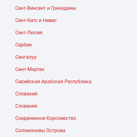
Сент-Винсент и Гренадины
Сент-Китс и Невис
Сент-Люсия
Сербия
Сингапур
Синт-Мартен
Сирийская Арабская Республика
Словакия
Словения
Соединенное Королевство
Соломоновы Острова