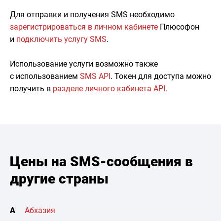
Для отправки и получения SMS необходимо
зарегистрироваться в личном кабинете
Плюсофон
и
подключить услугу SMS
.
Использование услуги возможно также
с использованием
SMS API
. Токен для доступа можно
получить в
разделе личного кабинета API
.
Цены на SMS-сообщения в
другие страны
А
Абхазия