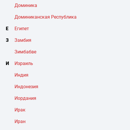
Доминика
Доминиканская Республика
Е
Египет
З
Замбия
Зимбабве
И
Израиль
Индия
Индонезия
Иордания
Ирак
Иран