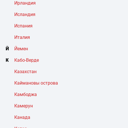
Ирландия
Исландия
Испания
Италия
Й
Йемен
К
Кабо-Верде
Казахстан
Каймановы острова
Камбоджа
Камерун
Канада