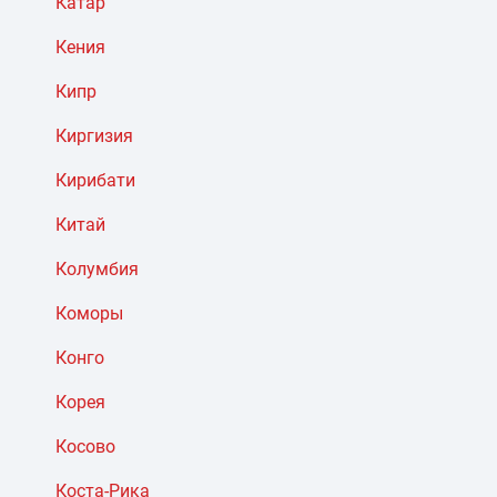
Катар
Кения
Кипр
Киргизия
Кирибати
Китай
Колумбия
Коморы
Конго
Корея
Косово
Коста-Рика