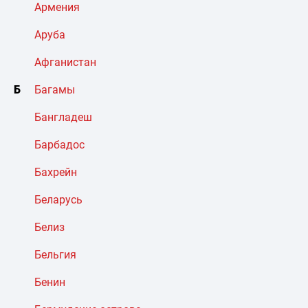
Армения
Аруба
Афганистан
Б
Багамы
Бангладеш
Барбадос
Бахрейн
Беларусь
Белиз
Бельгия
Бенин