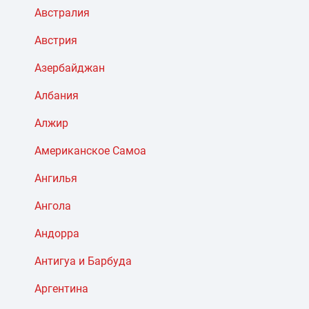
Австралия
Австрия
Азербайджан
Албания
Алжир
Американское Самоа
Ангилья
Ангола
Андорра
Антигуа и Барбуда
Аргентина