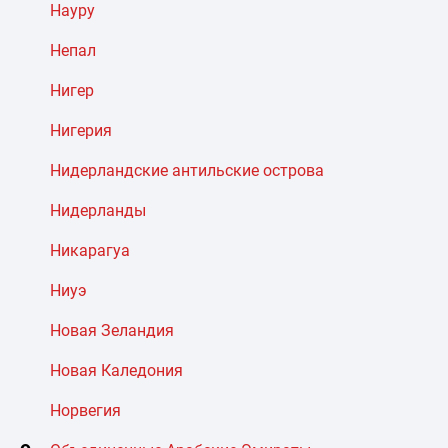
Науру
Непал
Нигер
Нигерия
Нидерландские антильские острова
Нидерланды
Никарагуа
Ниуэ
Новая Зеландия
Новая Каледония
Норвегия