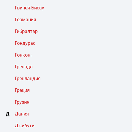
Гвинея-Бисау
Германия
Гибралтар
Гондурас
Гонконг
Гренада
Гренландия
Греция
Грузия
Д
Дания
Джибути