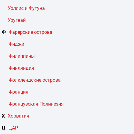
Уоллис и Футуна
Уругвай
Ф
Фарерские острова
Фиджи
Филиппины
Финляндия
Фолклендские острова
Франция
Французская Полинезия
Х
Хорватия
Ц
ЦАР