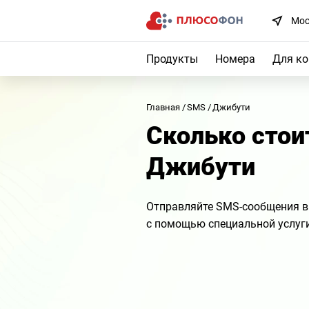
Мос
Продукты
Номера
Для к
Главная
SMS
Джибути
Сколько сто
Джибути
Отправляйте SMS-сообщения в
с помощью специальной услуг