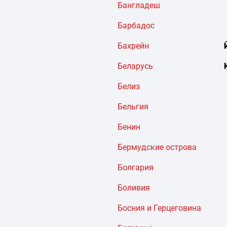
Бангладеш
Барбадос
Бахрейн
Беларусь
Белиз
Бельгия
Бенин
Бермудские острова
Болгария
Боливия
Босния и Герцеговина