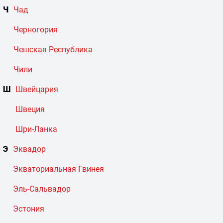
Ч
Чад
Черногория
Чешская Республика
Чили
Ш
Швейцария
Швеция
Шри-Ланка
Э
Эквадор
Экваториальная Гвинея
Эль-Сальвадор
Эстония