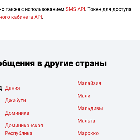
но также с использованием
SMS API
. Токен для доступа
ного кабинета API
.
бщения в другие страны
Малайзия
Д
Дания
Мали
Джибути
Мальдивы
Доминика
Мальта
Доминиканская
Республика
Марокко