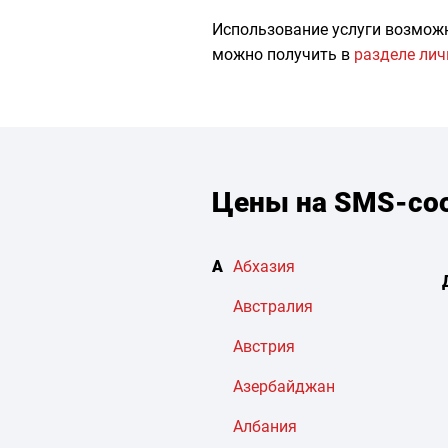
Использование услуги возмож
можно получить в
разделе лич
Цены на SMS-соо
А
Абхазия
Австралия
Австрия
Азербайджан
Албания