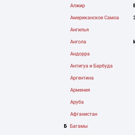
Алжир
Американское Самоа
Ангилья
Ангола
Андорра
Антигуа и Барбуда
Аргентина
Армения
Аруба
Афганистан
Б
Багамы