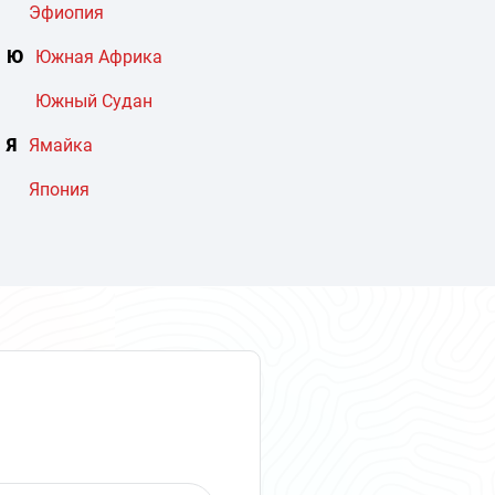
Эфиопия
Ю
Южная Африка
Южный Судан
Я
Ямайка
Япония