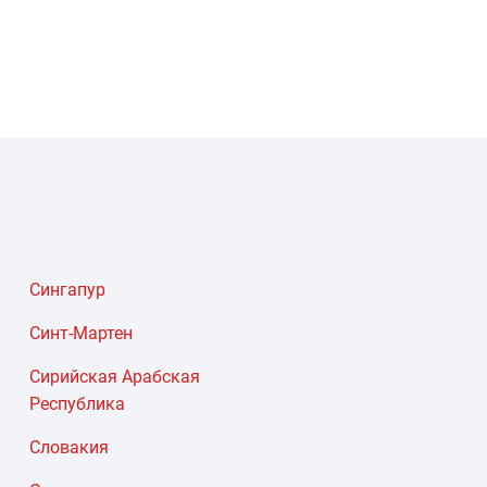
Сингапур
Синт-Мартен
Сирийская Арабская
Республика
Словакия