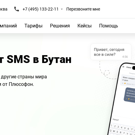
ква
+7 (495) 133-22-11
Перезвоните мне
омпаний
Тарифы
Решения
Кейсы
Помощь
т SMS в Бутан
 другие страны мира
и от Плюсофон.