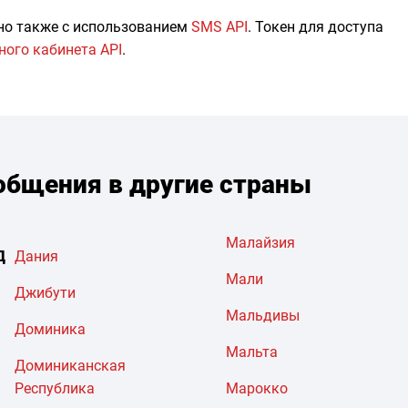
но также с использованием
SMS API
. Токен для доступа
ного кабинета API
.
бщения в другие страны
Малайзия
Д
Дания
Мали
Джибути
Мальдивы
Доминика
Мальта
Доминиканская
Республика
Марокко