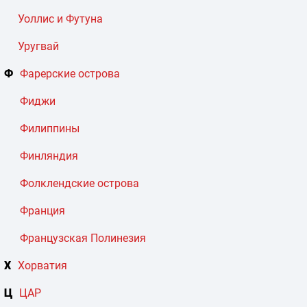
Уоллис и Футуна
Уругвай
Ф
Фарерские острова
Фиджи
Филиппины
Финляндия
Фолклендские острова
Франция
Французская Полинезия
Х
Хорватия
Ц
ЦАР