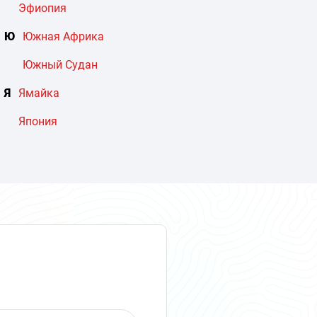
Эфиопия
Ю
Южная Африка
Южный Судан
Я
Ямайка
Япония