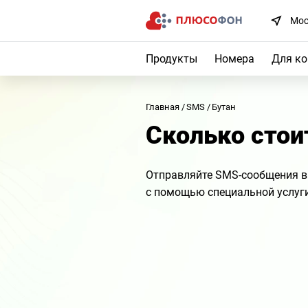
Мос
Продукты
Номера
Для к
Главная
SMS
Бутан
Сколько стои
Отправляйте SMS-сообщения в
с помощью специальной услуг