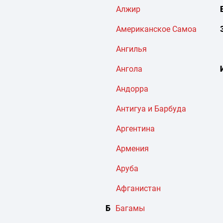
Алжир
Американское Самоа
Ангилья
Ангола
Андорра
Антигуа и Барбуда
Аргентина
Армения
Аруба
Афганистан
Б
Багамы