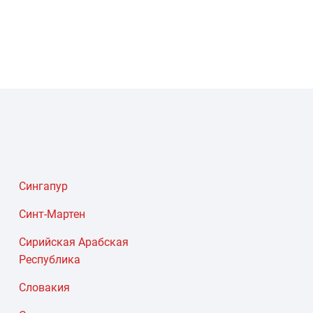
Сингапур
Синт-Мартен
Сирийская Арабская
Республика
Словакия