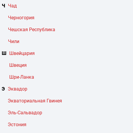
Ч
Чад
Черногория
Чешская Республика
Чили
Ш
Швейцария
Швеция
Шри-Ланка
Э
Эквадор
Экваториальная Гвинея
Эль-Сальвадор
Эстония