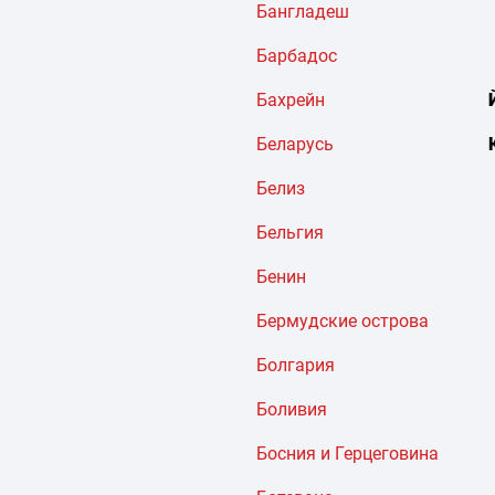
Бангладеш
Барбадос
Бахрейн
Беларусь
Белиз
Бельгия
Бенин
Бермудские острова
Болгария
Боливия
Босния и Герцеговина