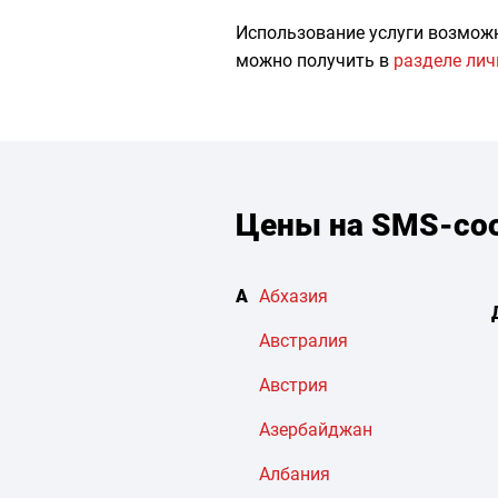
Использование услуги возмож
можно получить в
разделе лич
Цены на SMS-соо
А
Абхазия
Австралия
Австрия
Азербайджан
Албания