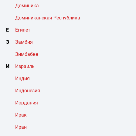
Доминика
Доминиканская Республика
Е
Египет
З
Замбия
Зимбабве
И
Израиль
Индия
Индонезия
Иордания
Ирак
Иран