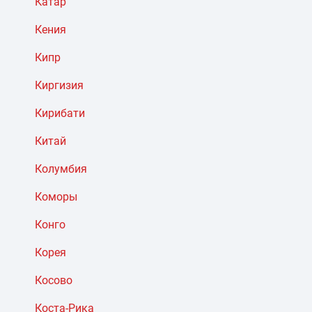
Катар
Кения
Кипр
Киргизия
Кирибати
Китай
Колумбия
Коморы
Конго
Корея
Косово
Коста-Рика