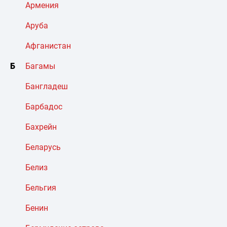
Армения
Аруба
Афганистан
Б
Багамы
Бангладеш
Барбадос
Бахрейн
Беларусь
Белиз
Бельгия
Бенин