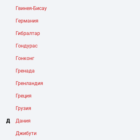
Гвинея-Бисау
Германия
Гибралтар
Гондурас
Гонконг
Гренада
Гренландия
Греция
Грузия
Д
Дания
Джибути