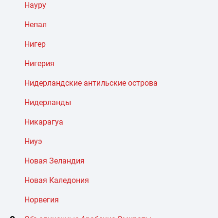
Науру
Непал
Нигер
Нигерия
Нидерландские антильские острова
Нидерланды
Никарагуа
Ниуэ
Новая Зеландия
Новая Каледония
Норвегия