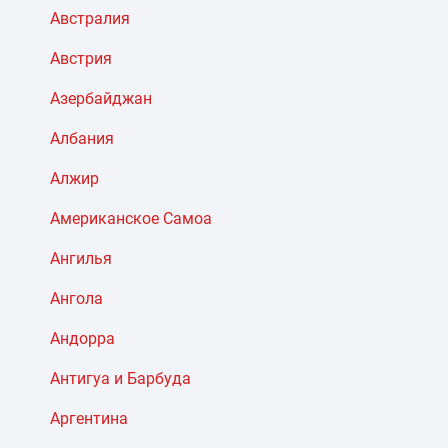
Австралия
Австрия
Азербайджан
Албания
Алжир
Американское Самоа
Ангилья
Ангола
Андорра
Антигуа и Барбуда
Аргентина