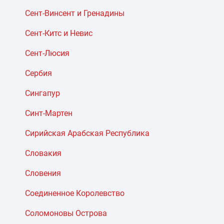
Сент-Винсент и Гренадины
Сент-Китс и Невис
Сент-Люсия
Сербия
Сингапур
Синт-Мартен
Сирийская Арабская Республика
Словакия
Словения
Соединенное Королевство
Соломоновы Острова