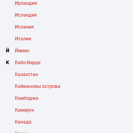
Ирландия
Исландия
Испания
Италия
Й
Йемен
К
Кабо-Верде
Казахстан
Каймановы острова
Камбоджа
Камерун
Канада