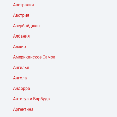
Австралия
Австрия
Азербайджан
Албания
Алжир
Американское Самоа
Ангилья
Ангола
Андорра
Антигуа и Барбуда
Аргентина