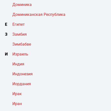
Доминика
Доминиканская Республика
Е
Египет
З
Замбия
Зимбабве
И
Израиль
Индия
Индонезия
Иордания
Ирак
Иран