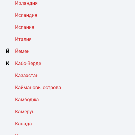
Ирландия
Исландия
Испания
Италия
Й
Йемен
К
Кабо-Верде
Казахстан
Каймановы острова
Камбоджа
Камерун
Канада