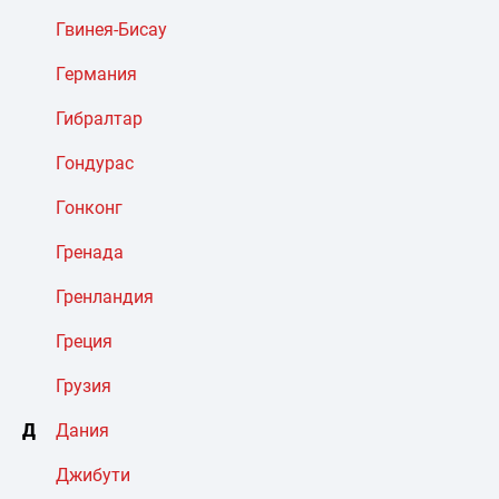
Гвинея-Бисау
Германия
Гибралтар
Гондурас
Гонконг
Гренада
Гренландия
Греция
Грузия
Д
Дания
Джибути