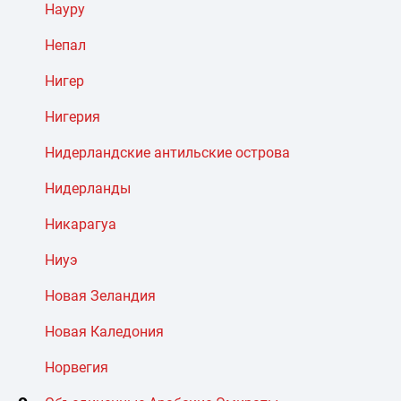
Науру
Непал
Нигер
Нигерия
Нидерландские антильские острова
Нидерланды
Никарагуа
Ниуэ
Новая Зеландия
Новая Каледония
Норвегия