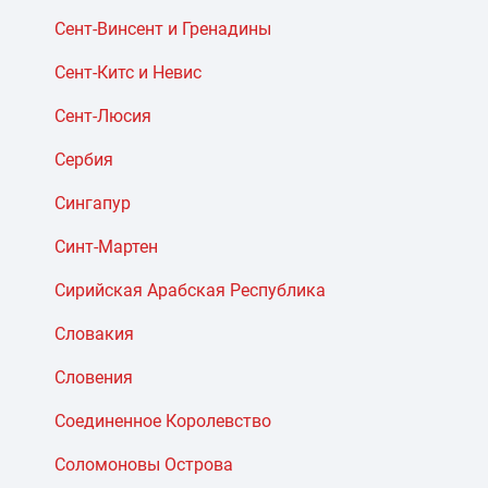
Сент-Винсент и Гренадины
Сент-Китс и Невис
Сент-Люсия
Сербия
Сингапур
Синт-Мартен
Сирийская Арабская Республика
Словакия
Словения
Соединенное Королевство
Соломоновы Острова