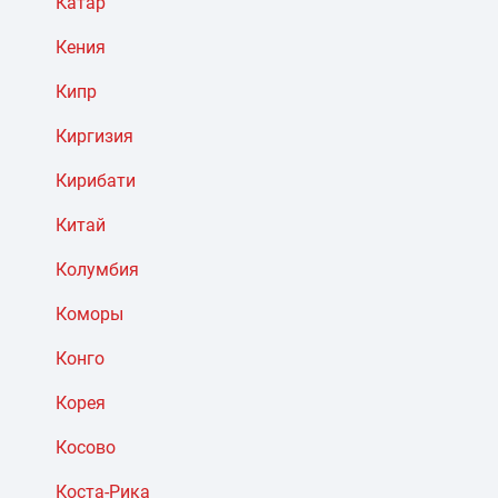
Катар
Кения
Кипр
Киргизия
Кирибати
Китай
Колумбия
Коморы
Конго
Корея
Косово
Коста-Рика