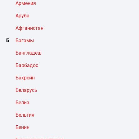
Армения
Аруба
Афганистан
Б
Багамы
Бангладеш
Барбадос
Бахрейн
Беларусь
Белиз
Бельгия
Бенин