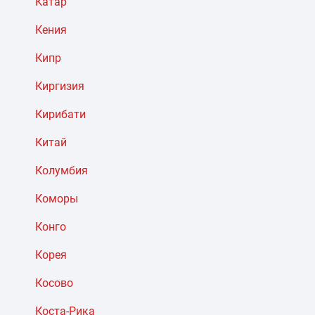
Катар
Кения
Кипр
Киргизия
Кирибати
Китай
Колумбия
Коморы
Конго
Корея
Косово
Коста-Рика