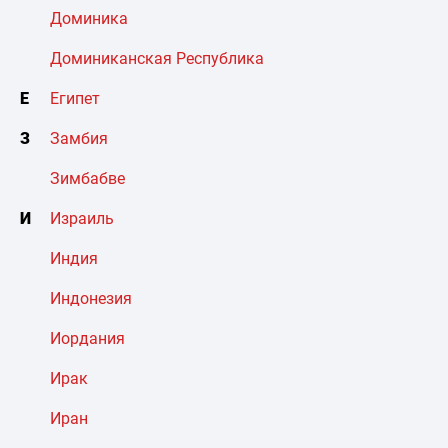
Доминика
Доминиканская Республика
Е
Египет
З
Замбия
Зимбабве
И
Израиль
Индия
Индонезия
Иордания
Ирак
Иран