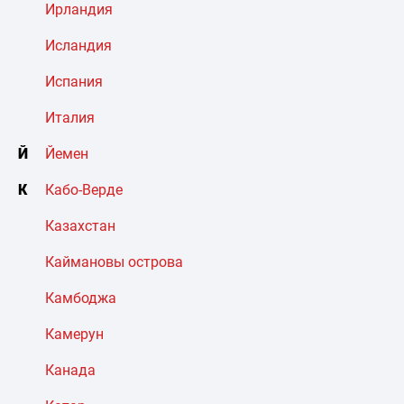
Ирландия
Исландия
Испания
Италия
Й
Йемен
К
Кабо-Верде
Казахстан
Каймановы острова
Камбоджа
Камерун
Канада