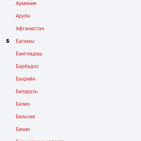
Армения
Аруба
Афганистан
Б
Багамы
Бангладеш
Барбадос
Бахрейн
Беларусь
Белиз
Бельгия
Бенин