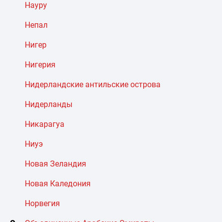
Науру
Непал
Нигер
Нигерия
Нидерландские антильские острова
Нидерланды
Никарагуа
Ниуэ
Новая Зеландия
Новая Каледония
Норвегия