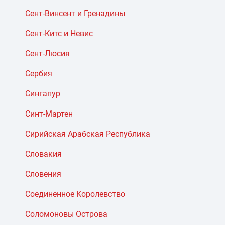
Сент-Винсент и Гренадины
Сент-Китс и Невис
Сент-Люсия
Сербия
Сингапур
Синт-Мартен
Сирийская Арабская Республика
Словакия
Словения
Соединенное Королевство
Соломоновы Острова