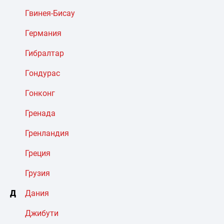
Гвинея-Бисау
Германия
Гибралтар
Гондурас
Гонконг
Гренада
Гренландия
Греция
Грузия
Д
Дания
Джибути