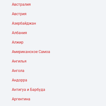
Австралия
Австрия
Азербайджан
Албания
Алжир
Американское Самоа
Ангилья
Ангола
Андорра
Антигуа и Барбуда
Аргентина