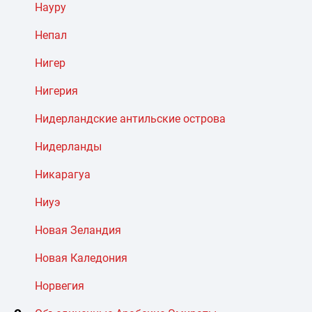
Науру
Непал
Нигер
Нигерия
Нидерландские антильские острова
Нидерланды
Никарагуа
Ниуэ
Новая Зеландия
Новая Каледония
Норвегия