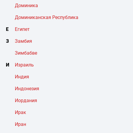
Доминика
Доминиканская Республика
Е
Египет
З
Замбия
Зимбабве
И
Израиль
Индия
Индонезия
Иордания
Ирак
Иран