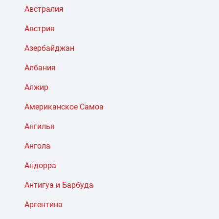
Австралия
Австрия
Азербайджан
Албания
Алжир
Американское Самоа
Ангилья
Ангола
Андорра
Антигуа и Барбуда
Аргентина