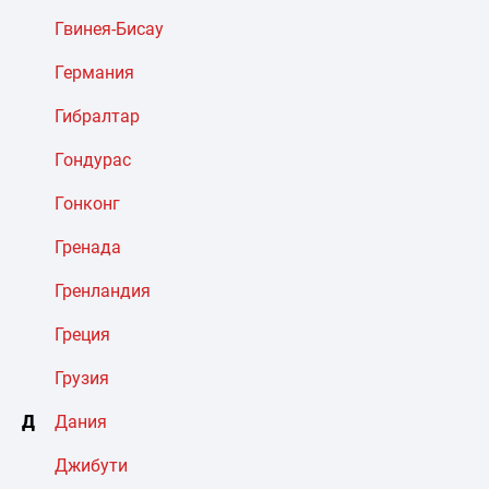
Гвинея-Бисау
Германия
Гибралтар
Гондурас
Гонконг
Гренада
Гренландия
Греция
Грузия
Д
Дания
Джибути