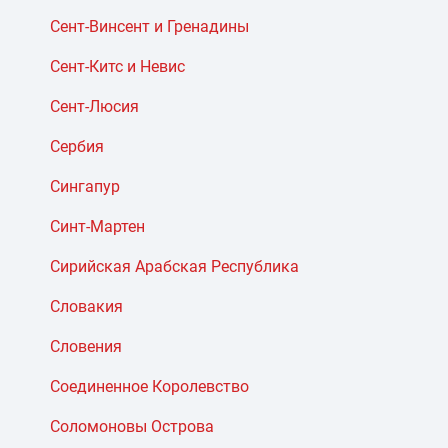
Сент-Винсент и Гренадины
Сент-Китс и Невис
Сент-Люсия
Сербия
Сингапур
Синт-Мартен
Сирийская Арабская Республика
Словакия
Словения
Соединенное Королевство
Соломоновы Острова