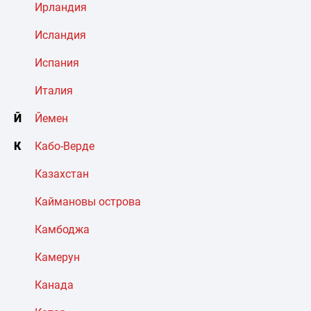
Ирландия
Исландия
Испания
Италия
Й
Йемен
К
Кабо-Верде
Казахстан
Каймановы острова
Камбоджа
Камерун
Канада