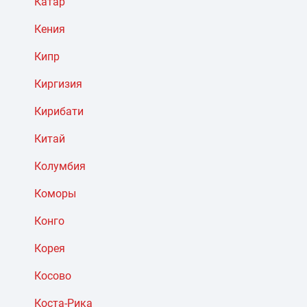
Катар
Кения
Кипр
Киргизия
Кирибати
Китай
Колумбия
Коморы
Конго
Корея
Косово
Коста-Рика