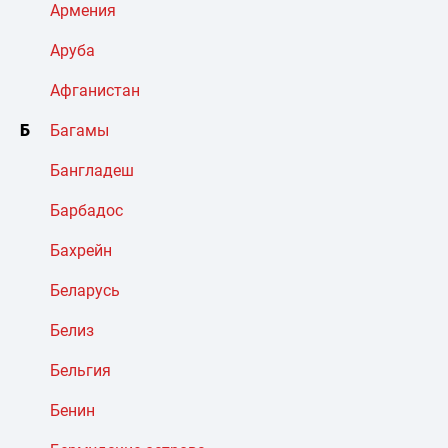
Армения
Аруба
Афганистан
Б
Багамы
Бангладеш
Барбадос
Бахрейн
Беларусь
Белиз
Бельгия
Бенин