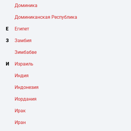
Доминика
Доминиканская Республика
Е
Египет
З
Замбия
Зимбабве
И
Израиль
Индия
Индонезия
Иордания
Ирак
Иран