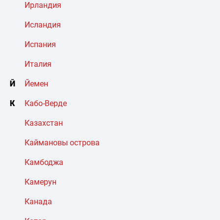
Ирландия
Исландия
Испания
Италия
Й
Йемен
К
Кабо-Верде
Казахстан
Каймановы острова
Камбоджа
Камерун
Канада