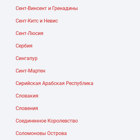
Сент-Винсент и Гренадины
Сент-Китс и Невис
Сент-Люсия
Сербия
Сингапур
Синт-Мартен
Сирийская Арабская Республика
Словакия
Словения
Соединенное Королевство
Соломоновы Острова