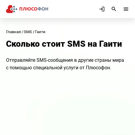
Главная
SMS
Гаити
Сколько стоит SMS на Гаити
Отправляйте SMS-сообщения в другие страны мира
с помощью специальной услуги от Плюсофон.