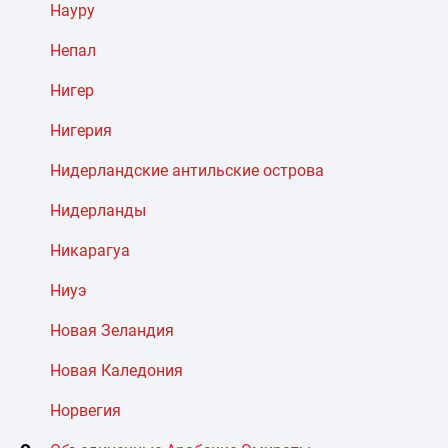
Науру
Непал
Нигер
Нигерия
Нидерландские антильские острова
Нидерланды
Никарагуа
Ниуэ
Новая Зеландия
Новая Каледония
Норвегия