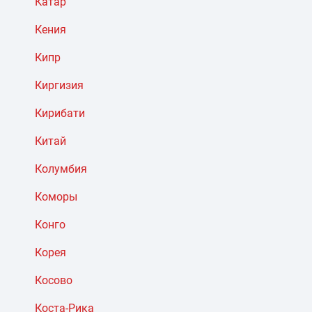
Катар
Кения
Кипр
Киргизия
Кирибати
Китай
Колумбия
Коморы
Конго
Корея
Косово
Коста-Рика