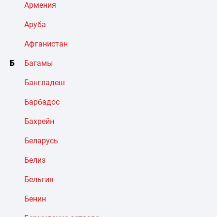
Армения
Аруба
Афганистан
Б
Багамы
Бангладеш
Барбадос
Бахрейн
Беларусь
Белиз
Бельгия
Бенин