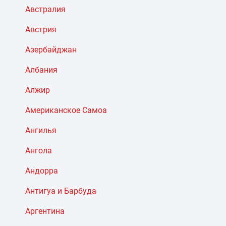
Австралия
Австрия
Азербайджан
Албания
Алжир
Американское Самоа
Ангилья
Ангола
Андорра
Антигуа и Барбуда
Аргентина