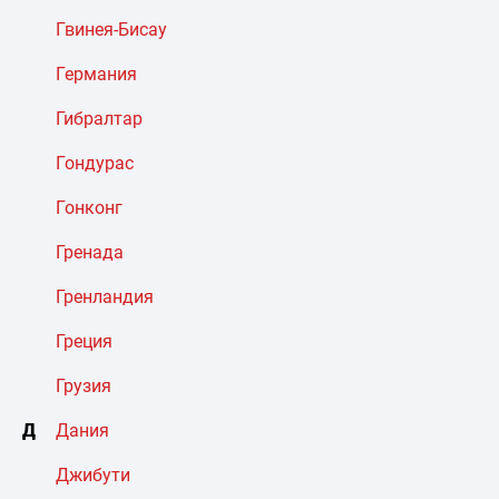
Гвинея-Бисау
Германия
Гибралтар
Гондурас
Гонконг
Гренада
Гренландия
Греция
Грузия
Д
Дания
Джибути