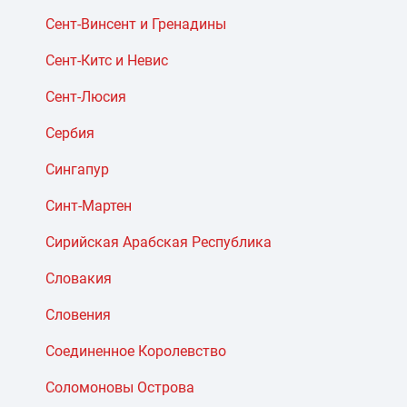
Сент-Винсент и Гренадины
Сент-Китс и Невис
Сент-Люсия
Сербия
Сингапур
Синт-Мартен
Сирийская Арабская Республика
Словакия
Словения
Соединенное Королевство
Соломоновы Острова