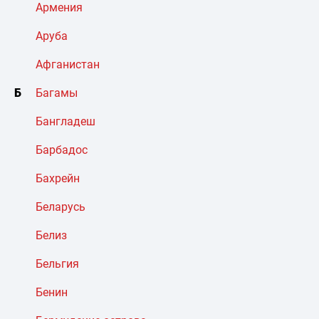
Армения
Аруба
Афганистан
Б
Багамы
Бангладеш
Барбадос
Бахрейн
Беларусь
Белиз
Бельгия
Бенин