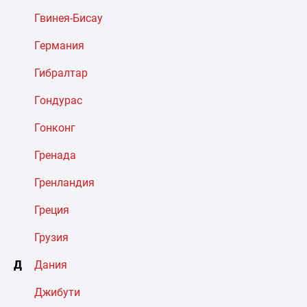
Гвинея-Бисау
Германия
Гибралтар
Гондурас
Гонконг
Гренада
Гренландия
Греция
Грузия
Д
Дания
Джибути