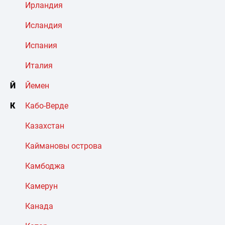
Ирландия
Исландия
Испания
Италия
Й
Йемен
К
Кабо-Верде
Казахстан
Каймановы острова
Камбоджа
Камерун
Канада