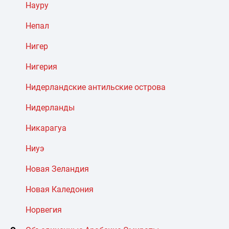
Науру
Непал
Нигер
Нигерия
Нидерландские антильские острова
Нидерланды
Никарагуа
Ниуэ
Новая Зеландия
Новая Каледония
Норвегия