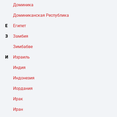
Доминика
Доминиканская Республика
Е
Египет
З
Замбия
Зимбабве
И
Израиль
Индия
Индонезия
Иордания
Ирак
Иран