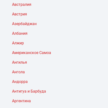
Австралия
Австрия
Азербайджан
Албания
Алжир
Американское Самоа
Ангилья
Ангола
Андорра
Антигуа и Барбуда
Аргентина