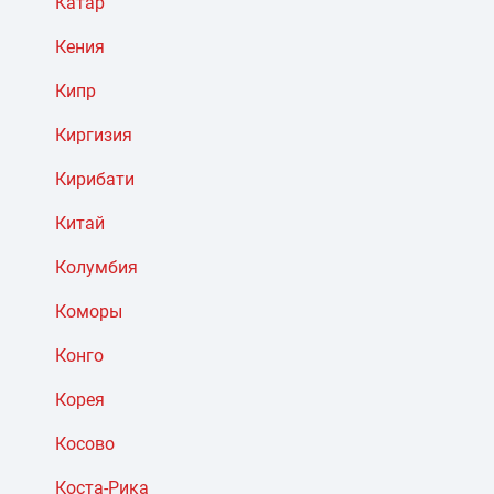
Катар
Кения
Кипр
Киргизия
Кирибати
Китай
Колумбия
Коморы
Конго
Корея
Косово
Коста-Рика