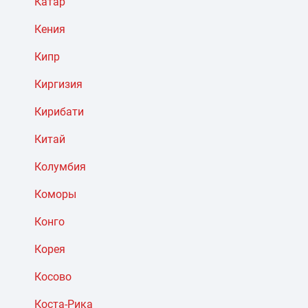
Катар
Кения
Кипр
Киргизия
Кирибати
Китай
Колумбия
Коморы
Конго
Корея
Косово
Коста-Рика