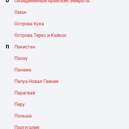
О
Объединенные Арабские Эмираты
Оман
Острова Кука
Острова Теркс и Кайкос
П
Пакистан
Палау
Панама
Папуа-Новая Гвинея
Парагвай
Перу
Польша
Португалия