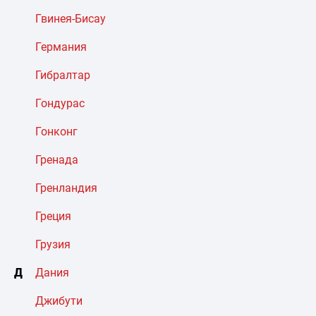
Гвинея-Бисау
Германия
Гибралтар
Гондурас
Гонконг
Гренада
Гренландия
Греция
Грузия
Д
Дания
Джибути