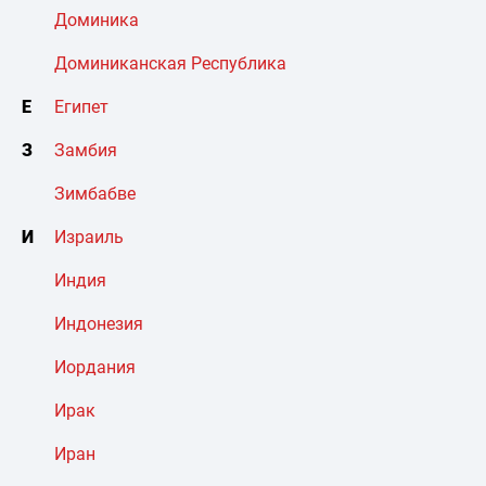
Доминика
Доминиканская Республика
Е
Египет
З
Замбия
Зимбабве
И
Израиль
Индия
Индонезия
Иордания
Ирак
Иран