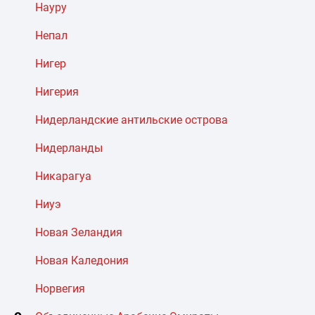
Науру
Непал
Нигер
Нигерия
Нидерландские антильские острова
Нидерланды
Никарагуа
Ниуэ
Новая Зеландия
Новая Каледония
Норвегия