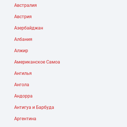
Австралия
Австрия
Азербайджан
Албания
Алжир
Американское Самоа
Ангилья
Ангола
Андорра
Антигуа и Барбуда
Аргентина