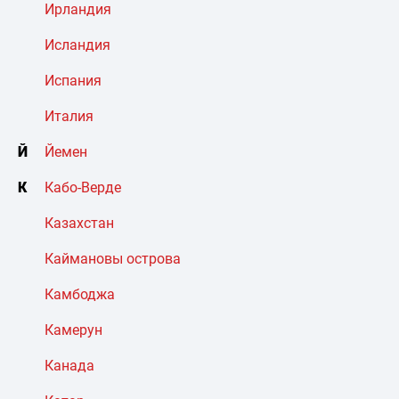
Ирландия
Исландия
Испания
Италия
Й
Йемен
К
Кабо-Верде
Казахстан
Каймановы острова
Камбоджа
Камерун
Канада