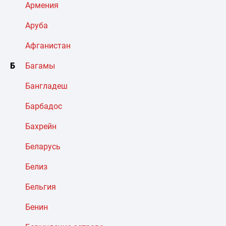
Армения
Аруба
Афганистан
Б
Багамы
Бангладеш
Барбадос
Бахрейн
Беларусь
Белиз
Бельгия
Бенин