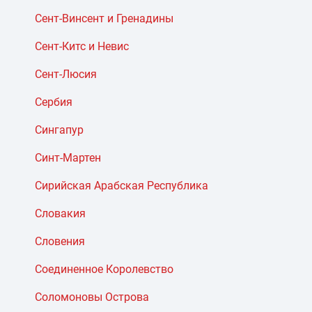
Сент-Винсент и Гренадины
Сент-Китс и Невис
Сент-Люсия
Сербия
Сингапур
Синт-Мартен
Сирийская Арабская Республика
Словакия
Словения
Соединенное Королевство
Соломоновы Острова