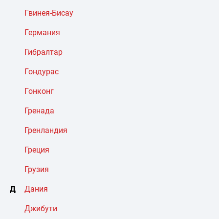
Гвинея-Бисау
Германия
Гибралтар
Гондурас
Гонконг
Гренада
Гренландия
Греция
Грузия
Д
Дания
Джибути