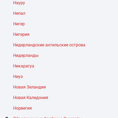
Науру
Непал
Нигер
Нигерия
Нидерландские антильские острова
Нидерланды
Никарагуа
Ниуэ
Новая Зеландия
Новая Каледония
Норвегия