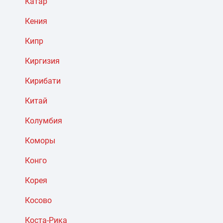
Катар
Кения
Кипр
Киргизия
Кирибати
Китай
Колумбия
Коморы
Конго
Корея
Косово
Коста-Рика