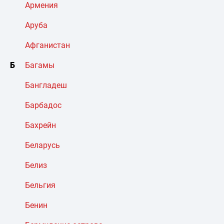
Армения
Аруба
Афганистан
Б
Багамы
Бангладеш
Барбадос
Бахрейн
Беларусь
Белиз
Бельгия
Бенин