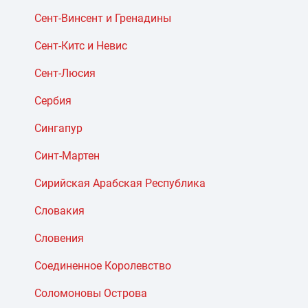
Сент-Винсент и Гренадины
Сент-Китс и Невис
Сент-Люсия
Сербия
Сингапур
Синт-Мартен
Сирийская Арабская Республика
Словакия
Словения
Соединенное Королевство
Соломоновы Острова