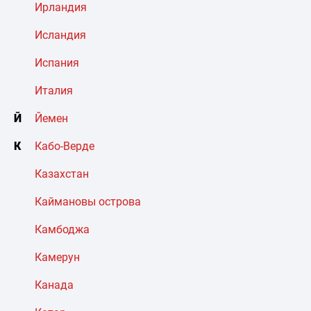
Ирландия
Исландия
Испания
Италия
Й
Йемен
К
Кабо-Верде
Казахстан
Каймановы острова
Камбоджа
Камерун
Канада