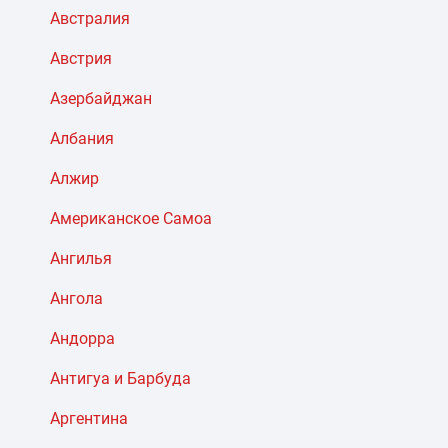
Австралия
Австрия
Азербайджан
Албания
Алжир
Американское Самоа
Ангилья
Ангола
Андорра
Антигуа и Барбуда
Аргентина