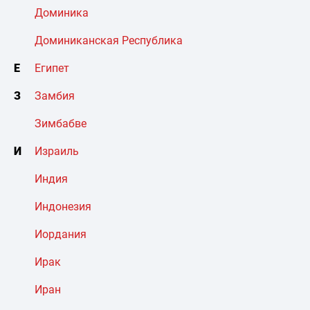
Доминика
Доминиканская Республика
Е
Египет
З
Замбия
Зимбабве
И
Израиль
Индия
Индонезия
Иордания
Ирак
Иран