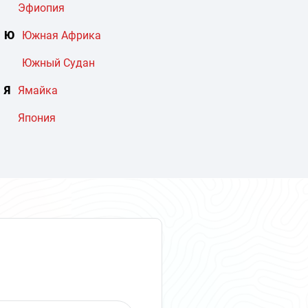
Эфиопия
Ю
Южная Африка
Южный Судан
Я
Ямайка
Япония