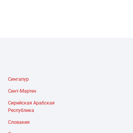
Сингапур
Синт-Мартен
Сирийская Арабская
Республика
Словакия