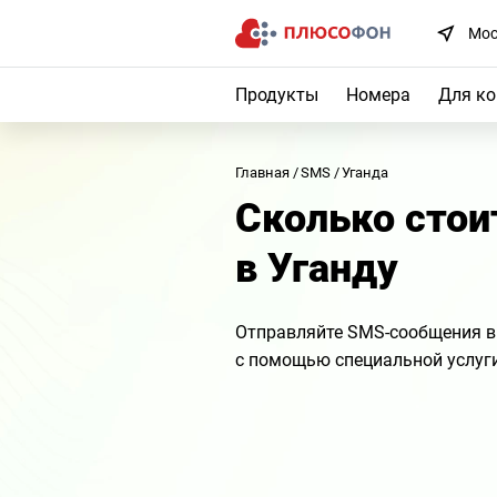
Мос
Продукты
Номера
Для к
Главная
SMS
Уганда
Сколько сто
в Уганду
Отправляйте SMS-сообщения в
с помощью специальной услуг