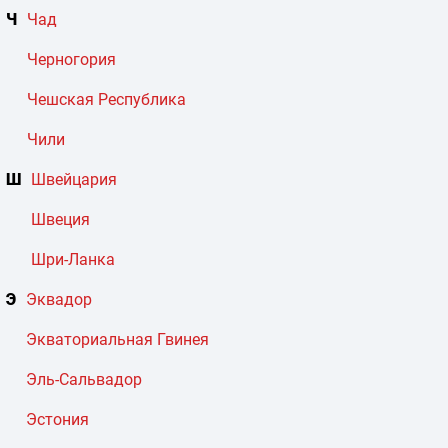
Ч
Чад
Черногория
Чешская Республика
Чили
Ш
Швейцария
Швеция
Шри-Ланка
Э
Эквадор
Экваториальная Гвинея
Эль-Сальвадор
Эстония