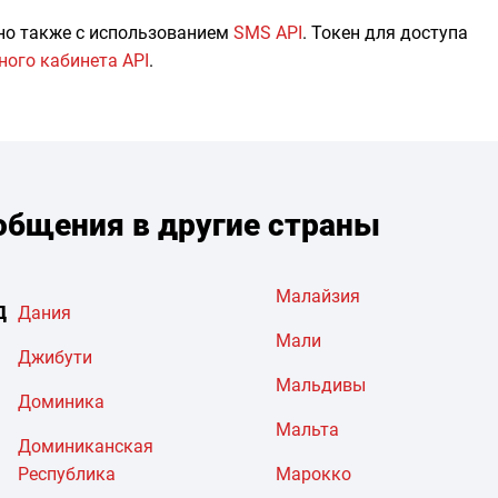
но также с использованием
SMS API
. Токен для доступа
ного кабинета API
.
бщения в другие страны
Малайзия
Д
Дания
Мали
Джибути
Мальдивы
Доминика
Мальта
Доминиканская
Республика
Марокко