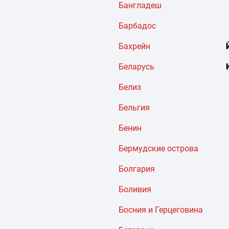
Бангладеш
Барбадос
Бахрейн
Беларусь
Белиз
Бельгия
Бенин
Бермудские острова
Болгария
Боливия
Босния и Герцеговина