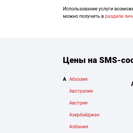
Использование услуги возмож
можно получить в
разделе лич
Цены на SMS-соо
А
Абхазия
Австралия
Австрия
Азербайджан
Албания