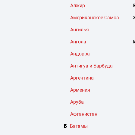
Алжир
Американское Самоа
Ангилья
Ангола
Андорра
Антигуа и Барбуда
Аргентина
Армения
Аруба
Афганистан
Б
Багамы