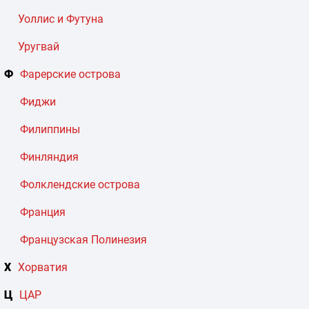
Уоллис и Футуна
Уругвай
Ф
Фарерские острова
Фиджи
Филиппины
Финляндия
Фолклендские острова
Франция
Французская Полинезия
Х
Хорватия
Ц
ЦАР