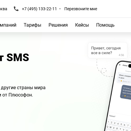
ква
+7 (495) 133-22-11
Перезвоните мне
омпаний
Тарифы
Решения
Кейсы
Помощь
ит SMS
 другие страны мира
и от Плюсофон.