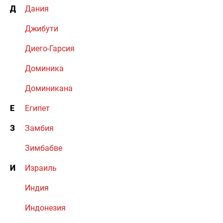
Д
Дания
Джибути
Диего-Гарсия
Доминика
Доминикана
Е
Египет
З
Замбия
Зимбабве
И
Израиль
Индия
Индонезия