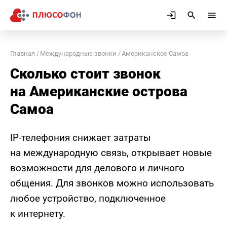
Главная
Международные звонки
Американское Самоа
Сколько стоит звонок
на Американские острова
Самоа
IP-телефония снижает затраты
на международную связь, открывает новые
возможности для делового и личного
общения. Для звонков можно использовать
любое устройство, подключенное
к интернету.