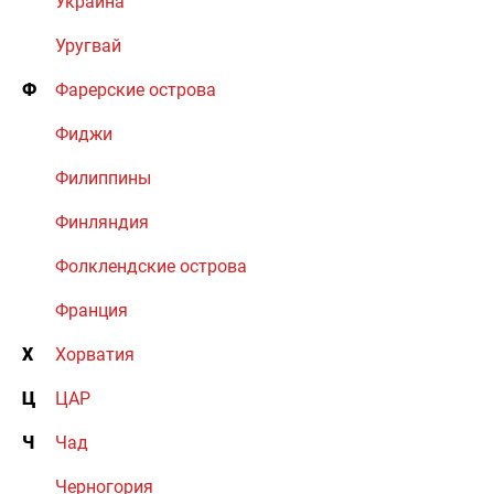
Украина
Уругвай
Ф
Фарерские острова
Фиджи
Филиппины
Финляндия
Фолклендские острова
Франция
Х
Хорватия
Ц
ЦАР
Ч
Чад
Черногория