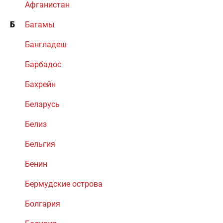
Афганистан
Б
Багамы
Бангладеш
Барбадос
Бахрейн
Беларусь
Белиз
Бельгия
Бенин
Бермудские острова
Болгария