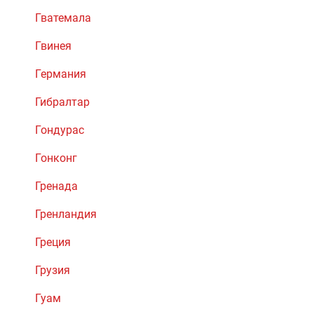
Гватемала
Гвинея
Германия
Гибралтар
Гондурас
Гонконг
Гренада
Гренландия
Греция
Грузия
Гуам