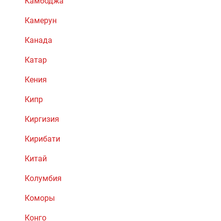
Камбоджа
Камерун
Канада
Катар
Кения
Кипр
Киргизия
Кирибати
Китай
Колумбия
Коморы
Конго