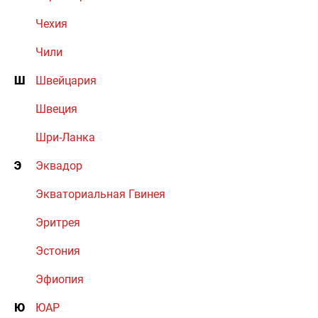
Чехия
Чили
Ш
Швейцария
Швеция
Шри-Ланка
Э
Эквадор
Экваториальная Гвинея
Эритрея
Эстония
Эфиопия
Ю
ЮАР