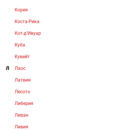
Корея
Коста-Рика
Кот-д'Ивуар
Куба
Кувейт
Л
Лаос
Латвия
Лесото
Либерия
Ливан
Ливия