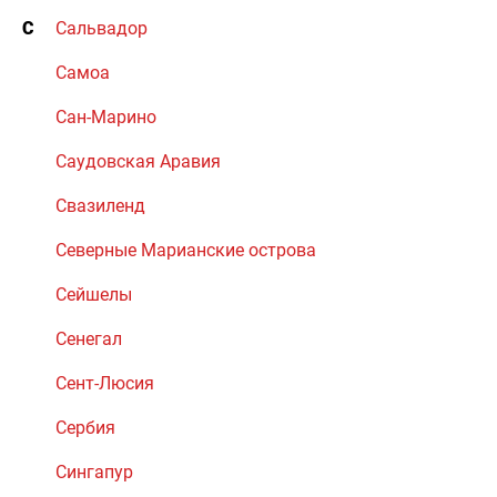
С
Сальвадор
Самоа
Сан-Марино
Саудовская Аравия
Свазиленд
Северные Марианские острова
Сейшелы
Сенегал
Сент-Люсия
Сербия
Сингапур