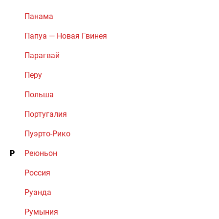
Панама
Папуа — Новая Гвинея
Парагвай
Перу
Польша
Португалия
Пуэрто-Рико
Р
Реюньон
Россия
Руанда
Румыния