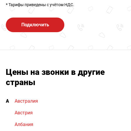
* Тарифы приведены c учётом НДС.
Подключить
Цены на звонки в другие
страны
А
Австралия
Австрия
Албания