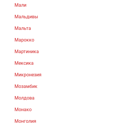
Мали
Мальдивы
Мальта
Марокко
Мартиника
Мексика
Микронезия
Мозамбик
Молдова
Монако
Монголия