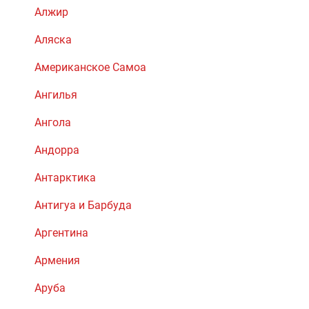
Алжир
Аляска
Американское Самоа
Ангилья
Ангола
Андорра
Антарктика
Антигуа и Барбуда
Аргентина
Армения
Аруба