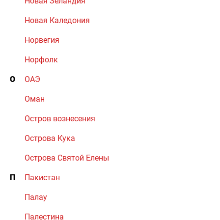
Новая Зеландия
Новая Каледония
Норвегия
Норфолк
О
ОАЭ
Оман
Остров вознесения
Острова Кука
Острова Святой Елены
П
Пакистан
Палау
Палестина