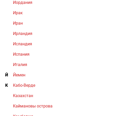
Иордания
Ирак
Иран
Ирландия
Исландия
Испания
Италия
Й
Йемен
К
Кабо-Верде
Казахстан
Каймановы острова