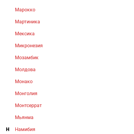
Марокко
Мартиника
Мексика
Микронезия
Мозамбик
Молдова
Монако
Монголия
Монтсеррат
Мьянма
Н
Намибия