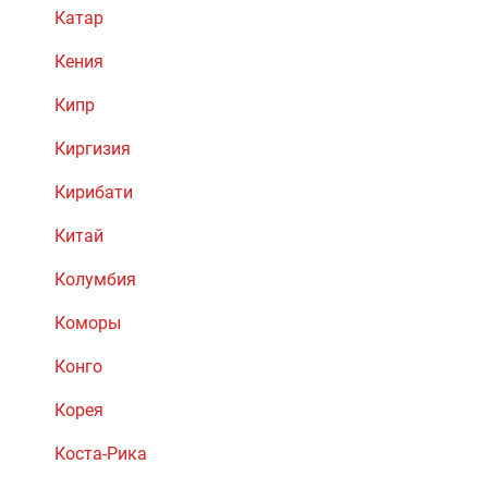
Катар
Кения
Кипр
Киргизия
Кирибати
Китай
Колумбия
Коморы
Конго
Корея
Коста-Рика