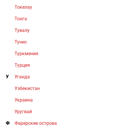
Токелау
Тонга
Тувалу
Тунис
Туркмения
Турция
У
Уганда
Узбекистан
Украина
Уругвай
Ф
Фарерские острова