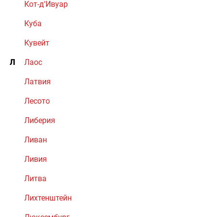
Кот-д'Ивуар
Куба
Кувейт
Л
Лаос
Латвия
Лесото
Либерия
Ливан
Ливия
Литва
Лихтенштейн