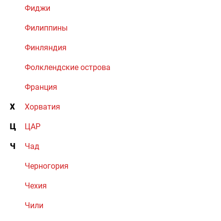
Фиджи
Филиппины
Финляндия
Фолклендские острова
Франция
Х
Хорватия
Ц
ЦАР
Ч
Чад
Черногория
Чехия
Чили