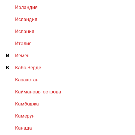
Ирландия
Исландия
Испания
Италия
Й
Йемен
К
Кабо-Верде
Казахстан
Каймановы острова
Камбоджа
Камерун
Канада