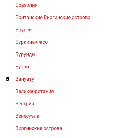
Бразилия
Британские Виргинские острова
Бруней
Буркина-Фасо
Бурунди
Бутан
В
Вануату
Великобритания
Венгрия
Венесуэла
Виргинские острова