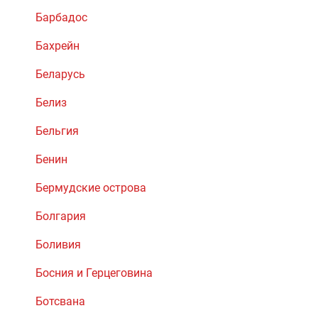
Барбадос
Бахрейн
Беларусь
Белиз
Бельгия
Бенин
Бермудские острова
Болгария
Боливия
Босния и Герцеговина
Ботсвана