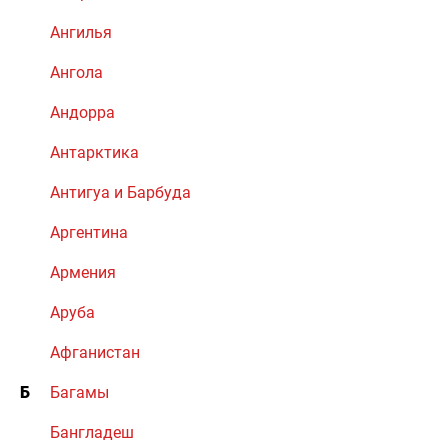
Ангилья
Ангола
Андорра
Антарктика
Антигуа и Барбуда
Аргентина
Армения
Аруба
Афганистан
Б
Багамы
Бангладеш