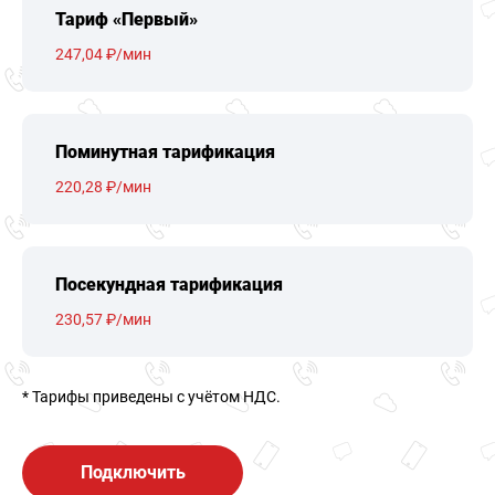
Тариф «Первый»
247,04 ₽/мин
Поминутная тарификация
220,28 ₽/мин
Посекундная тарификация
230,57 ₽/мин
* Тарифы приведены c учётом НДС.
Подключить