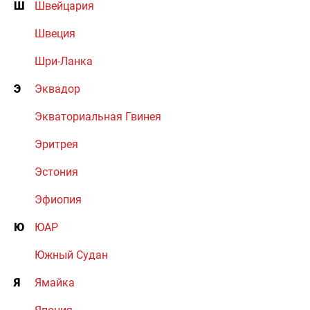
Ш
Швейцария
Швеция
Шри-Ланка
Э
Эквадор
Экваториальная Гвинея
Эритрея
Эстония
Эфиопия
Ю
ЮАР
Южный Судан
Я
Ямайка