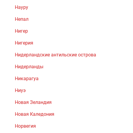
Науру
Непал
Нигер
Нигерия
Нидерландские антильские острова
Нидерланды
Никарагуа
Ниуэ
Новая Зеландия
Новая Каледония
Норвегия