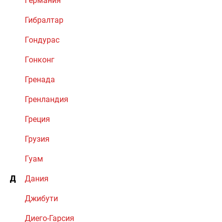
Германия
Гибралтар
Гондурас
Гонконг
Гренада
Гренландия
Греция
Грузия
Гуам
Д
Дания
Джибути
Диего-Гарсия