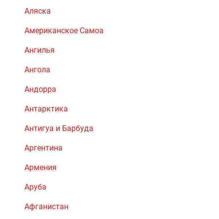
Аляска
Американское Самоа
Ангилья
Ангола
Андорра
Антарктика
Антигуа и Барбуда
Аргентина
Армения
Аруба
Афганистан