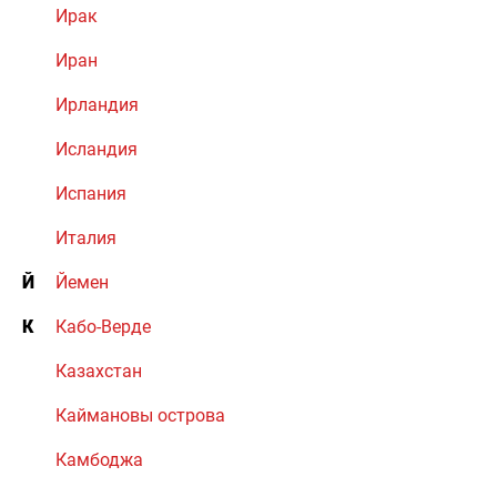
Ирак
Иран
Ирландия
Исландия
Испания
Италия
Й
Йемен
К
Кабо-Верде
Казахстан
Каймановы острова
Камбоджа