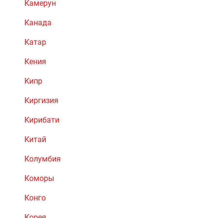
Камерун
Канада
Катар
Кения
Кипр
Киргизия
Кирибати
Китай
Колумбия
Коморы
Конго
Корея