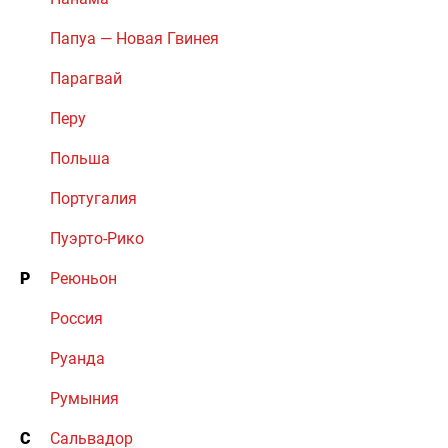
Папуа — Новая Гвинея
Парагвай
Перу
Польша
Португалия
Пуэрто-Рико
Р
Реюньон
Россия
Руанда
Румыния
С
Сальвадор