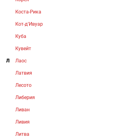
Коста-Рика
Кот-д'Ивуар
Куба
Кувейт
Л
Лаос
Латвия
Лесото
Либерия
Ливан
Ливия
Литва