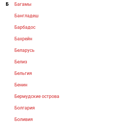
Б
Багамы
Бангладеш
Барбадос
Бахрейн
Беларусь
Белиз
Бельгия
Бенин
Бермудские острова
Болгария
Боливия