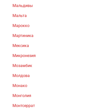
Мальдивы
Мальта
Марокко
Мартиника
Мексика
Микронезия
Мозамбик
Молдова
Монако
Монголия
Монтсеррат