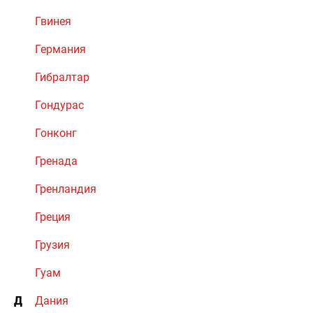
Гвинея
Германия
Гибралтар
Гондурас
Гонконг
Гренада
Гренландия
Греция
Грузия
Гуам
Д
Дания