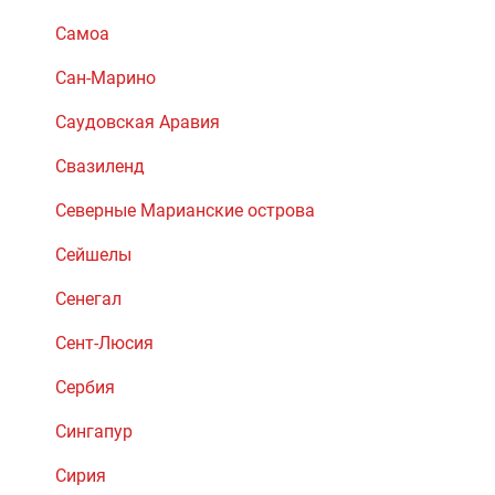
Самоа
Сан-Марино
Саудовская Аравия
Свазиленд
Северные Марианские острова
Сейшелы
Сенегал
Сент-Люсия
Сербия
Сингапур
Сирия