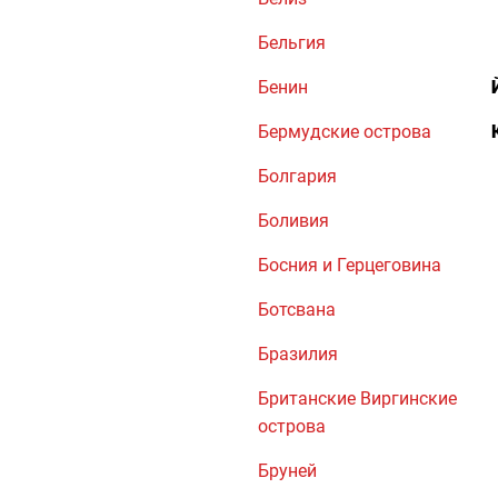
Бельгия
Бенин
Бермудские острова
Болгария
Боливия
Босния и Герцеговина
Ботсвана
Бразилия
Британские Виргинские
острова
Бруней