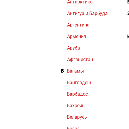
Антарктика
Антигуа и Барбуда
Аргентина
Армения
Аруба
Афганистан
Б
Багамы
Бангладеш
Барбадос
Бахрейн
Беларусь
Белиз