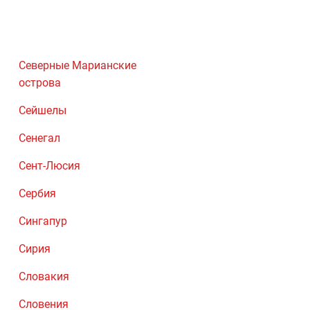
Северные Марианские
острова
Сейшелы
Сенегал
Сент-Люсия
Сербия
Сингапур
Сирия
Словакия
Словения