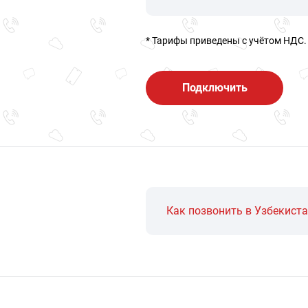
* Тарифы приведены c учётом НДС.
Подключить
Как позвонить в Узбекист