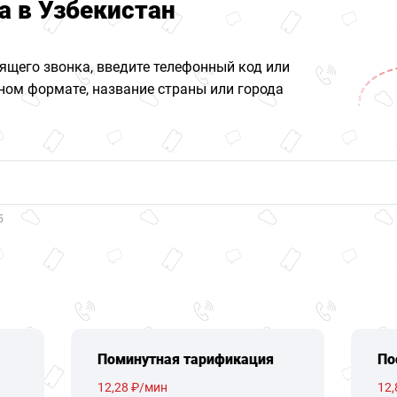
а в Узбекистан
ящего звонка, введите телефонный код или
ом формате, название страны или города
5
Поминутная тарификация
По
12,28 ₽/мин
12,