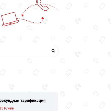
секундная тарификация
85 ₽/мин