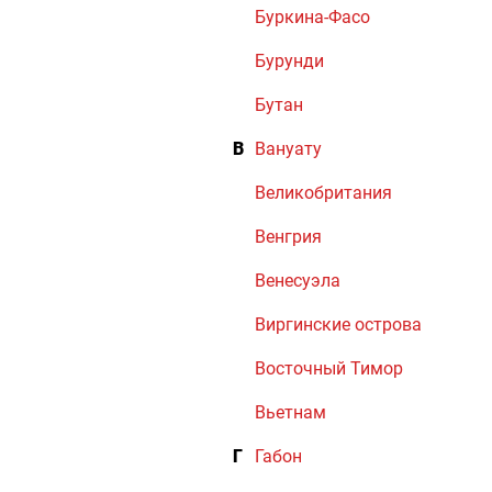
Буркина-Фасо
Бурунди
Бутан
В
Вануату
Великобритания
Венгрия
Венесуэла
Виргинские острова
Восточный Тимор
Вьетнам
Г
Габон