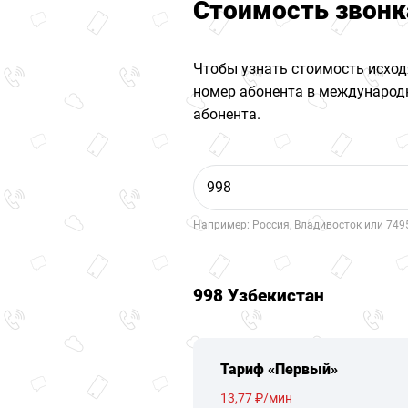
Стоимость звонк
Чтобы узнать стоимость исход
номер абонента в международн
абонента.
Например: Россия, Владивосток или 749
998 Узбекистан
Тариф «Первый»
13,77 ₽/мин