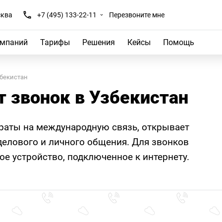
ква
+7 (495) 133-22-11
Перезвоните мне
омпаний
Тарифы
Решения
Кейсы
Помощь
бекистан
т звонок в Узбекистан
траты на международную связь, открывает
елового и личного общения. Для звонков
е устройство, подключенное к интернету.