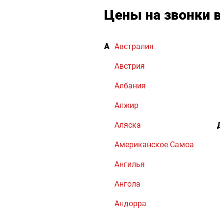
Цены на звонки 
А
Австралия
Австрия
Албания
Алжир
Аляска
Американское Самоа
Ангилья
Ангола
Андорра