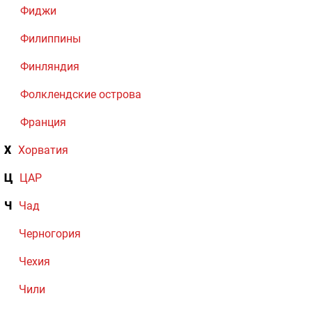
Фиджи
Филиппины
Финляндия
Фолклендские острова
Франция
Х
Хорватия
Ц
ЦАР
Ч
Чад
Черногория
Чехия
Чили