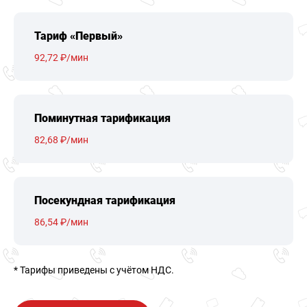
Тариф «Первый»
92,72 ₽/мин
Поминутная тарификация
82,68 ₽/мин
Посекундная тарификация
86,54 ₽/мин
* Тарифы приведены c учётом НДС.