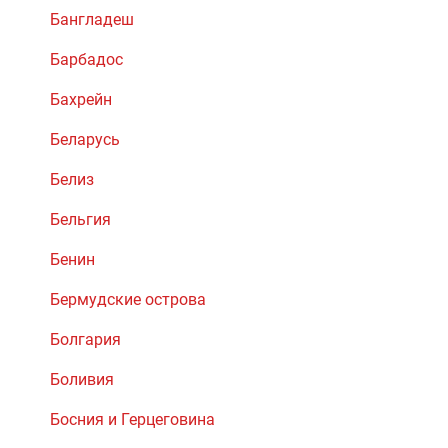
Бангладеш
Барбадос
Бахрейн
Беларусь
Белиз
Бельгия
Бенин
Бермудские острова
Болгария
Боливия
Босния и Герцеговина