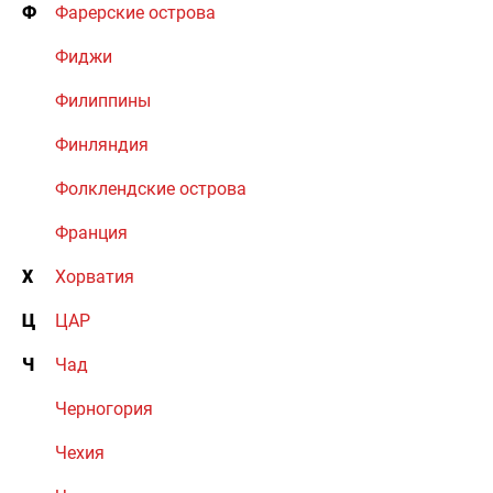
Ф
Фарерские острова
Фиджи
Филиппины
Финляндия
Фолклендские острова
Франция
Х
Хорватия
Ц
ЦАР
Ч
Чад
Черногория
Чехия