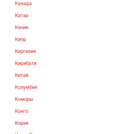
Канада
Катар
Кения
Кипр
Киргизия
Кирибати
Китай
Колумбия
Коморы
Конго
Корея