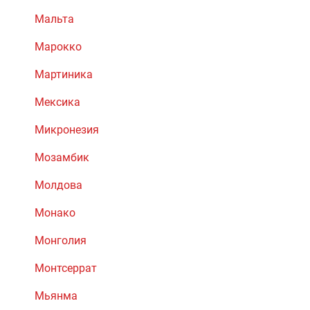
Мальта
Марокко
Мартиника
Мексика
Микронезия
Мозамбик
Молдова
Монако
Монголия
Монтсеррат
Мьянма