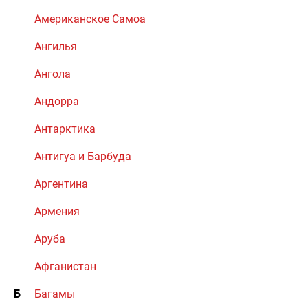
Американское Самоа
Ангилья
Ангола
Андорра
Антарктика
Антигуа и Барбуда
Аргентина
Армения
Аруба
Афганистан
Б
Багамы