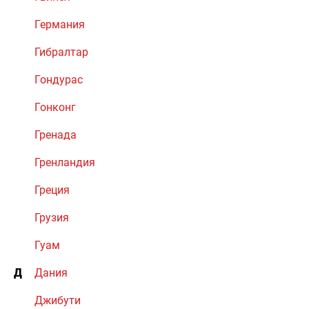
Германия
Гибралтар
Гондурас
Гонконг
Гренада
Гренландия
Греция
Грузия
Гуам
Д
Дания
Джибути