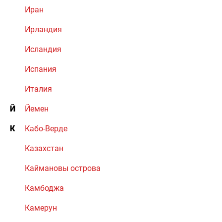
Иран
Ирландия
Исландия
Испания
Италия
Й
Йемен
К
Кабо-Верде
Казахстан
Каймановы острова
Камбоджа
Камерун