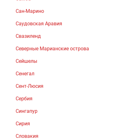
Сан-Марино
Саудовская Аравия
Свазиленд
Северные Марианские острова
Сейшелы
Сенегал
Сент-Люсия
Сербия
Сингапур
Сирия
Словакия