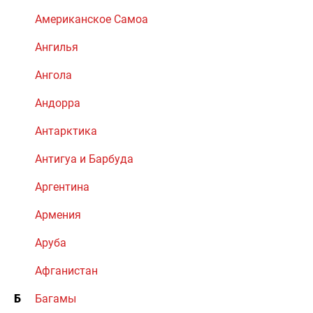
Американское Самоа
Ангилья
Ангола
Андорра
Антарктика
Антигуа и Барбуда
Аргентина
Армения
Аруба
Афганистан
Б
Багамы