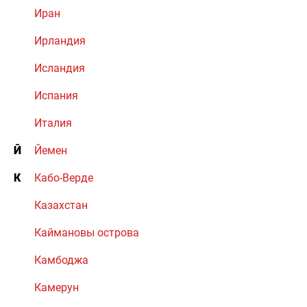
Иран
Ирландия
Исландия
Испания
Италия
Й
Йемен
К
Кабо-Верде
Казахстан
Каймановы острова
Камбоджа
Камерун