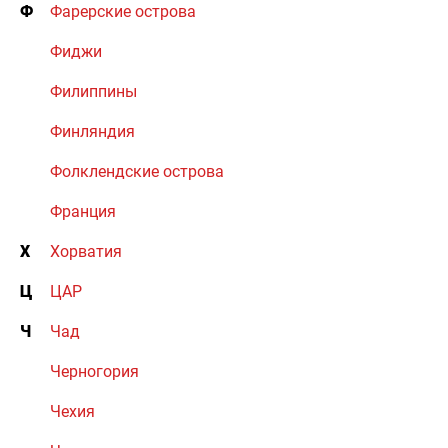
Ф
Фарерские острова
Фиджи
Филиппины
Финляндия
Фолклендские острова
Франция
Х
Хорватия
Ц
ЦАР
Ч
Чад
Черногория
Чехия