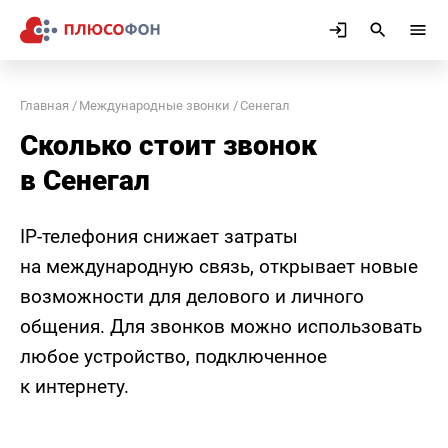
Главная
Международные звонки
Сенегал
Сколько стоит звонок
в Сенегал
IP-телефония снижает затраты
на международную связь, открывает новые
возможности для делового и личного
общения. Для звонков можно использовать
любое устройство, подключенное
к интернету.