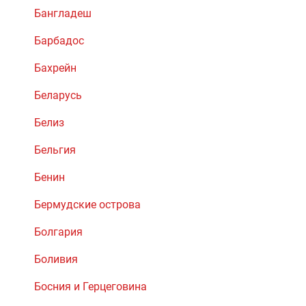
Бангладеш
Барбадос
Бахрейн
Беларусь
Белиз
Бельгия
Бенин
Бермудские острова
Болгария
Боливия
Босния и Герцеговина