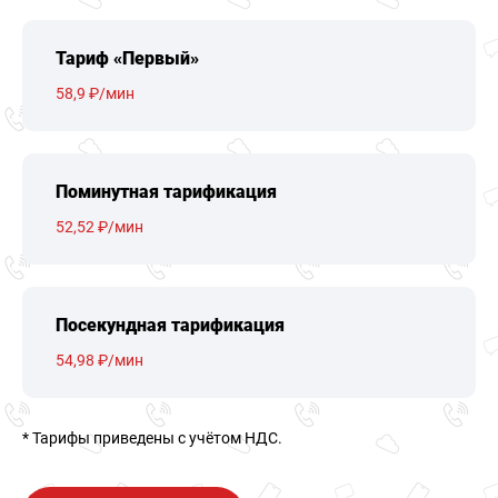
Тариф «Первый»
58,9 ₽/мин
Поминутная тарификация
52,52 ₽/мин
Посекундная тарификация
54,98 ₽/мин
* Тарифы приведены c учётом НДС.