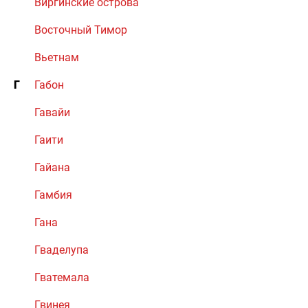
Виргинские острова
Восточный Тимор
Вьетнам
Г
Габон
Гавайи
Гаити
Гайана
Гамбия
Гана
Гваделупа
Гватемала
Гвинея