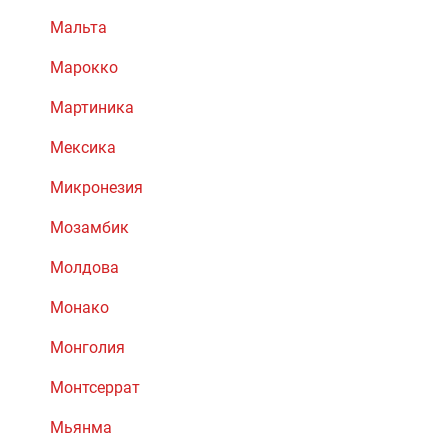
Мальта
Марокко
Мартиника
Мексика
Микронезия
Мозамбик
Молдова
Монако
Монголия
Монтсеррат
Мьянма