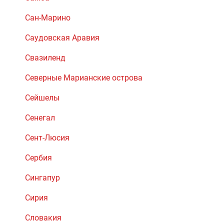
Сан-Марино
Саудовская Аравия
Свазиленд
Северные Марианские острова
Сейшелы
Сенегал
Сент-Люсия
Сербия
Сингапур
Сирия
Словакия