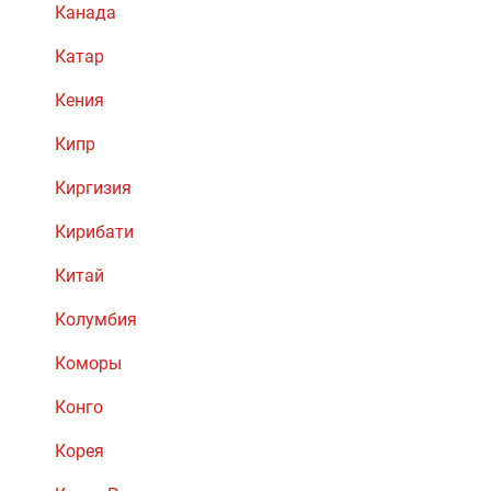
Канада
Катар
Кения
Кипр
Киргизия
Кирибати
Китай
Колумбия
Коморы
Конго
Корея