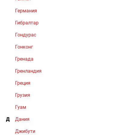
Германия
Гибралтар
Гондурас
Гонконг
Гренада
Гренландия
Греция
Грузия
Гуам
Д
Дания
Джибути