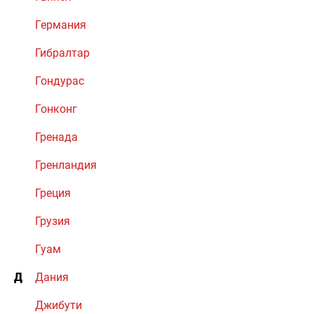
Германия
Гибралтар
Гондурас
Гонконг
Гренада
Гренландия
Греция
Грузия
Гуам
Д
Дания
Джибути