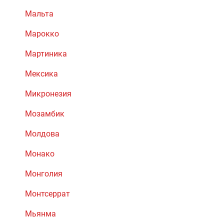
Мальта
Марокко
Мартиника
Мексика
Микронезия
Мозамбик
Молдова
Монако
Монголия
Монтсеррат
Мьянма