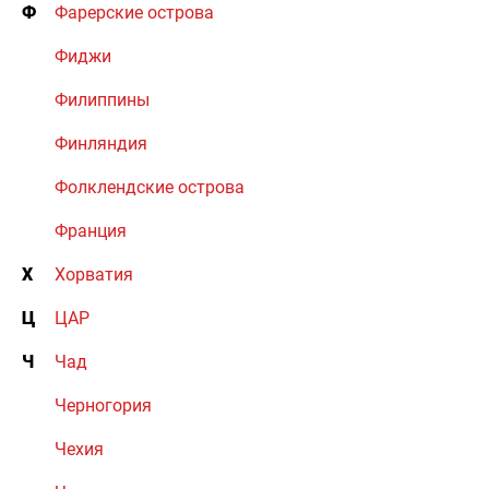
Ф
Фарерские острова
Фиджи
Филиппины
Финляндия
Фолклендские острова
Франция
Х
Хорватия
Ц
ЦАР
Ч
Чад
Черногория
Чехия