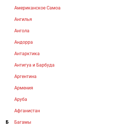
Американское Самоа
Ангилья
Ангола
Андорра
Антарктика
Антигуа и Барбуда
Аргентина
Армения
Аруба
Афганистан
Б
Багамы