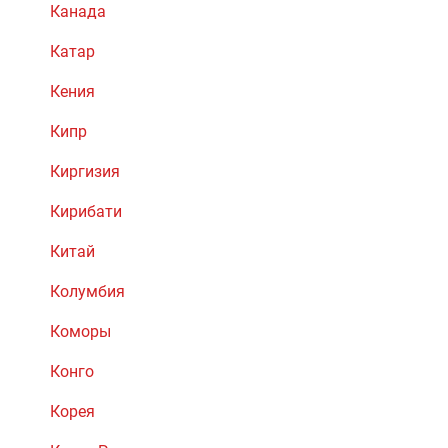
Канада
Катар
Кения
Кипр
Киргизия
Кирибати
Китай
Колумбия
Коморы
Конго
Корея