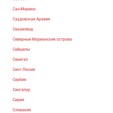
Сан-Марино
Саудовская Аравия
Свазиленд
Северные Марианские острова
Сейшелы
Сенегал
Сент-Люсия
Сербия
Сингапур
Сирия
Словакия