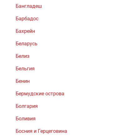
Бангладеш
Барбадос
Бахрейн
Беларусь
Белиз
Бельгия
Бенин
Бермудские острова
Болгария
Боливия
Босния и Герцеговина