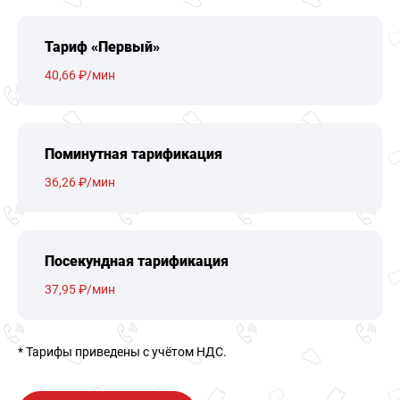
Тариф «Первый»
40,66 ₽/мин
Поминутная тарификация
36,26 ₽/мин
Посекундная тарификация
37,95 ₽/мин
* Тарифы приведены c учётом НДС.