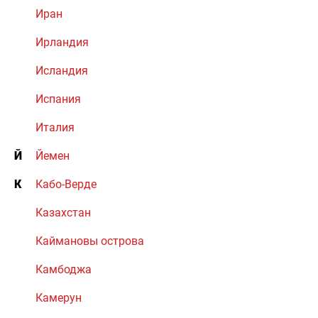
Иран
Ирландия
Исландия
Испания
Италия
Й
Йемен
К
Кабо-Верде
Казахстан
Каймановы острова
Камбоджа
Камерун