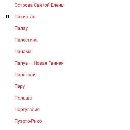
Острова Святой Елены
П
Пакистан
Палау
Палестина
Панама
Папуа — Новая Гвинея
Парагвай
Перу
Польша
Португалия
Пуэрто-Рико