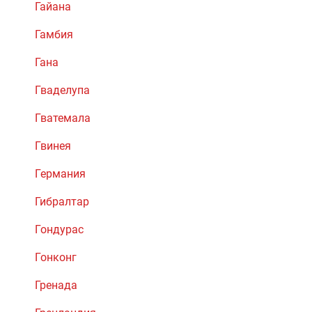
Гайана
Гамбия
Гана
Гваделупа
Гватемала
Гвинея
Германия
Гибралтар
Гондурас
Гонконг
Гренада