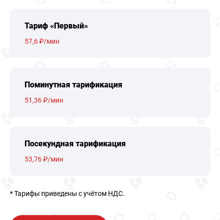
Тариф «Первый»
57,6 ₽/мин
Поминутная тарификация
51,36 ₽/мин
Посекундная тарификация
53,76 ₽/мин
* Тарифы приведены c учётом НДС.