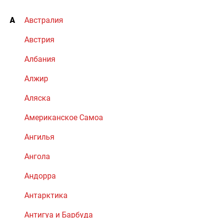
А
Австралия
Австрия
Албания
Алжир
Аляска
Американское Самоа
Ангилья
Ангола
Андорра
Антарктика
Антигуа и Барбуда