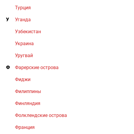
Турция
У
Уганда
Узбекистан
Украина
Уругвай
Ф
Фарерские острова
Фиджи
Филиппины
Финляндия
Фолклендские острова
Франция