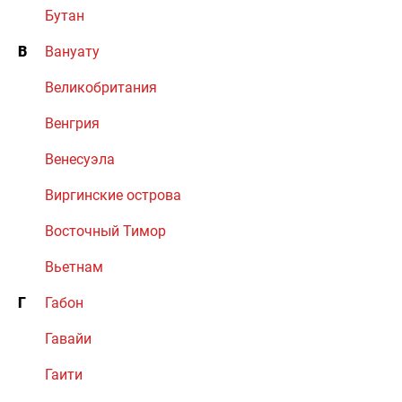
Бутан
В
Вануату
Великобритания
Венгрия
Венесуэла
Виргинские острова
Восточный Тимор
Вьетнам
Г
Габон
Гавайи
Гаити