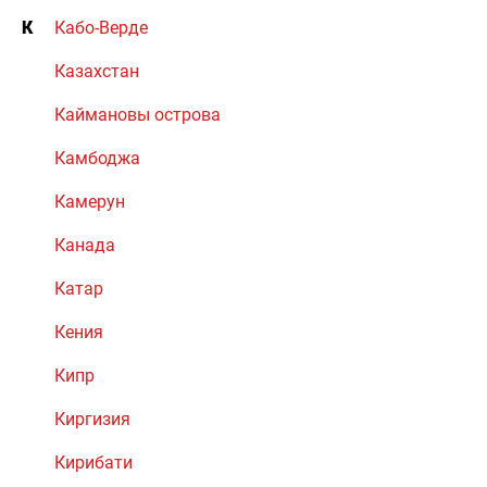
К
Кабо-Верде
Казахстан
Каймановы острова
Камбоджа
Камерун
Канада
Катар
Кения
Кипр
Киргизия
Кирибати