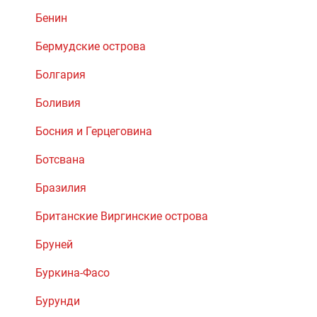
Бенин
Бермудские острова
Болгария
Боливия
Босния и Герцеговина
Ботсвана
Бразилия
Британские Виргинские острова
Бруней
Буркина-Фасо
Бурунди