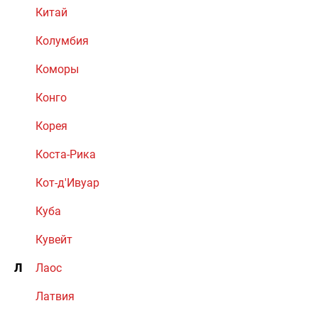
Китай
Колумбия
Коморы
Конго
Корея
Коста-Рика
Кот-д'Ивуар
Куба
Кувейт
Л
Лаос
Латвия