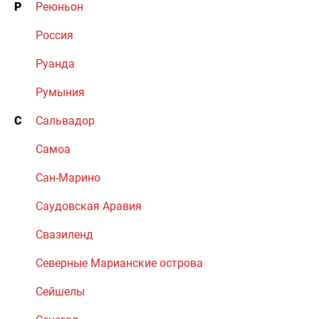
Р
Реюньон
Россия
Руанда
Румыния
С
Сальвадор
Самоа
Сан-Марино
Саудовская Аравия
Свазиленд
Северные Марианские острова
Сейшелы