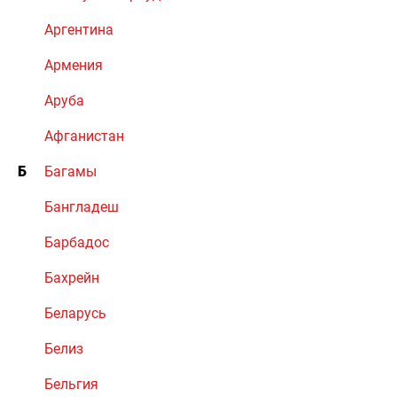
Аргентина
Армения
Аруба
Афганистан
Б
Багамы
Бангладеш
Барбадос
Бахрейн
Беларусь
Белиз
Бельгия