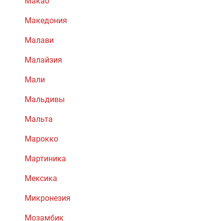
Макао
Македония
Малави
Малайзия
Мали
Мальдивы
Мальта
Марокко
Мартиника
Мексика
Микронезия
Мозамбик