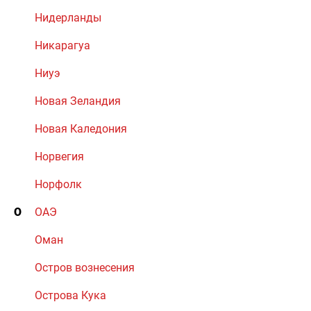
Нидерланды
Никарагуа
Ниуэ
Новая Зеландия
Новая Каледония
Норвегия
Норфолк
О
ОАЭ
Оман
Остров вознесения
Острова Кука