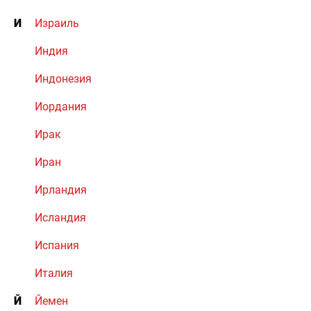
И
Израиль
Индия
Индонезия
Иордания
Ирак
Иран
Ирландия
Исландия
Испания
Италия
Й
Йемен