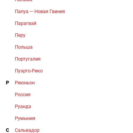
Папуа — Новая Гвинея
Парагвай
Перу
Польша
Португалия
Пуэрто-Рико
Р
Реюньон
Россия
Руанда
Румыния
С
Сальвадор