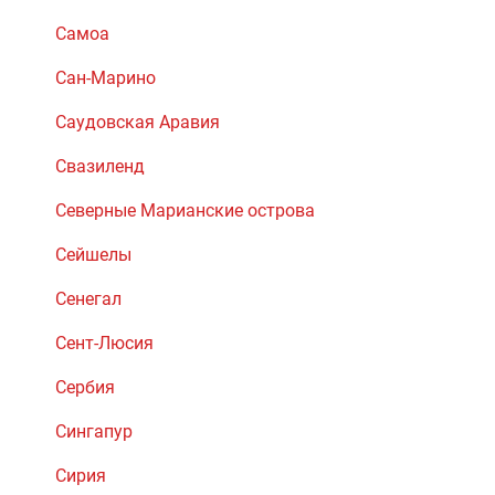
Самоа
Сан-Марино
Саудовская Аравия
Свазиленд
Северные Марианские острова
Сейшелы
Сенегал
Сент-Люсия
Сербия
Сингапур
Сирия