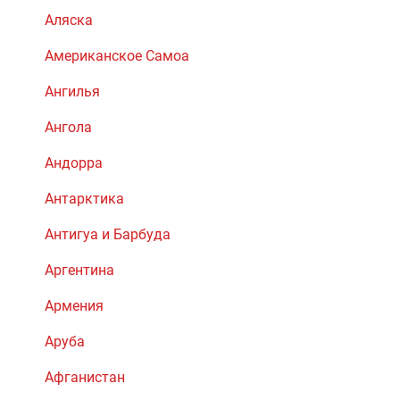
Аляска
Американское Самоа
Ангилья
Ангола
Андорра
Антарктика
Антигуа и Барбуда
Аргентина
Армения
Аруба
Афганистан