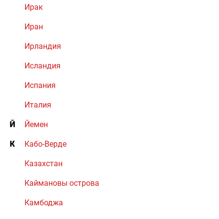
Ирак
Иран
Ирландия
Исландия
Испания
Италия
Й
Йемен
К
Кабо-Верде
Казахстан
Каймановы острова
Камбоджа