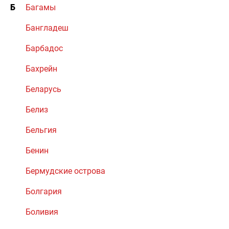
Б
Багамы
Бангладеш
Барбадос
Бахрейн
Беларусь
Белиз
Бельгия
Бенин
Бермудские острова
Болгария
Боливия