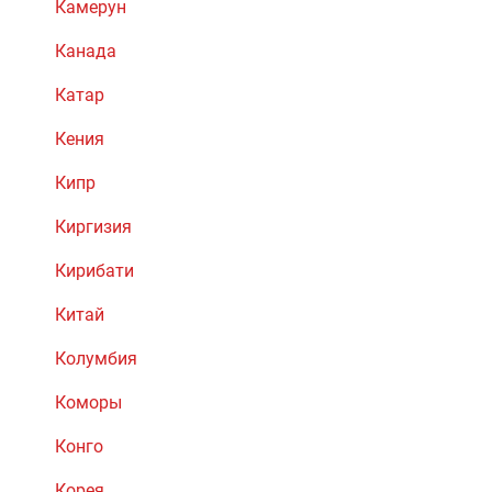
Камерун
Канада
Катар
Кения
Кипр
Киргизия
Кирибати
Китай
Колумбия
Коморы
Конго
Корея