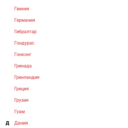
Гвинея
Германия
Гибралтар
Гондурас
Гонконг
Гренада
Гренландия
Греция
Грузия
Гуам
Д
Дания