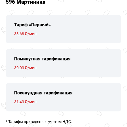
596 Мартиника
Тариф «Первый»
33,68 ₽/мин
Поминутная тарификация
30,03 ₽/мин
Посекундная тарификация
31,43 ₽/мин
* Тарифы приведены c учётом НДС.