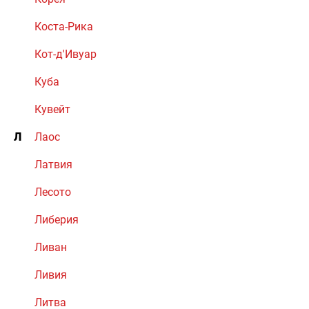
Коста-Рика
Кот-д'Ивуар
Куба
Кувейт
Л
Лаос
Латвия
Лесото
Либерия
Ливан
Ливия
Литва