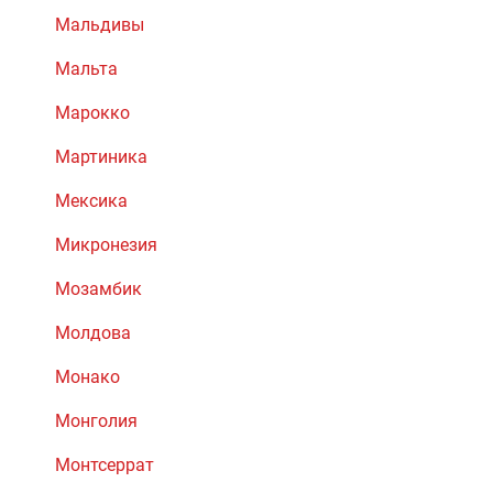
Мальдивы
Мальта
Марокко
Мартиника
Мексика
Микронезия
Мозамбик
Молдова
Монако
Монголия
Монтсеррат