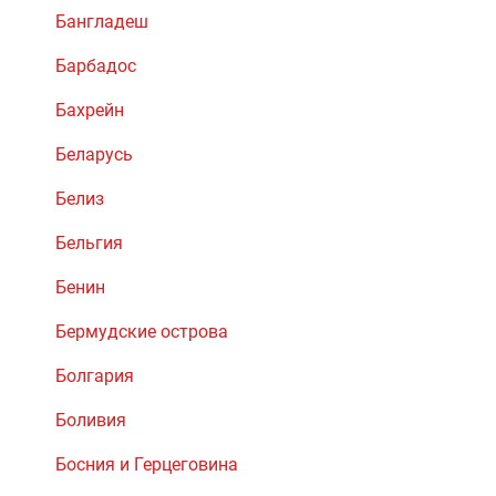
Бангладеш
Барбадос
Бахрейн
Беларусь
Белиз
Бельгия
Бенин
Бермудские острова
Болгария
Боливия
Босния и Герцеговина