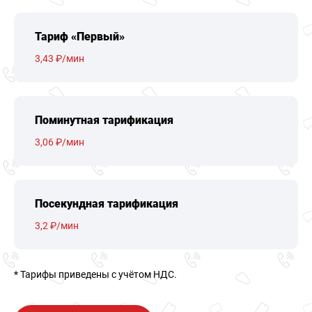
Тариф «Первый»
3,43 ₽/мин
Поминутная тарификация
3,06 ₽/мин
Посекундная тарификация
3,2 ₽/мин
* Тарифы приведены c учётом НДС.