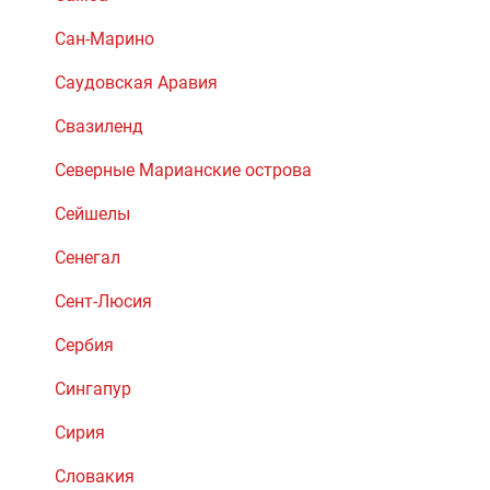
Сан-Марино
Саудовская Аравия
Свазиленд
Северные Марианские острова
Сейшелы
Сенегал
Сент-Люсия
Сербия
Сингапур
Сирия
Словакия