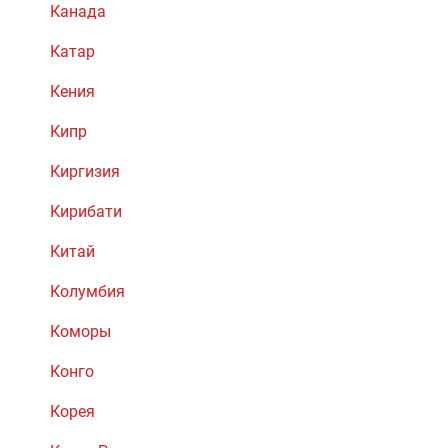
Канада
Катар
Кения
Кипр
Киргизия
Кирибати
Китай
Колумбия
Коморы
Конго
Корея