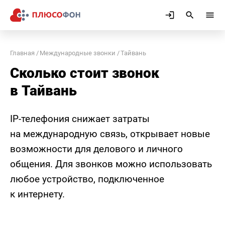
Главная
Международные звонки
Тайвань
Сколько стоит звонок
в Тайвань
IP-телефония снижает затраты
на международную связь, открывает новые
возможности для делового и личного
общения. Для звонков можно использовать
любое устройство, подключенное
к интернету.