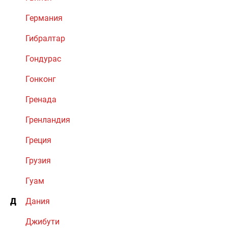
Германия
Гибралтар
Гондурас
Гонконг
Гренада
Гренландия
Греция
Грузия
Гуам
Д
Дания
Джибути