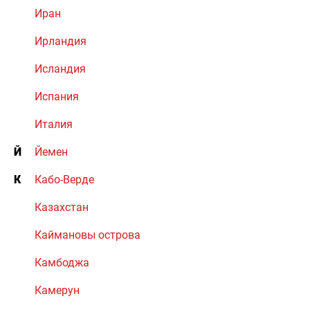
Иран
Ирландия
Исландия
Испания
Италия
Й
Йемен
К
Кабо-Верде
Казахстан
Каймановы острова
Камбоджа
Камерун