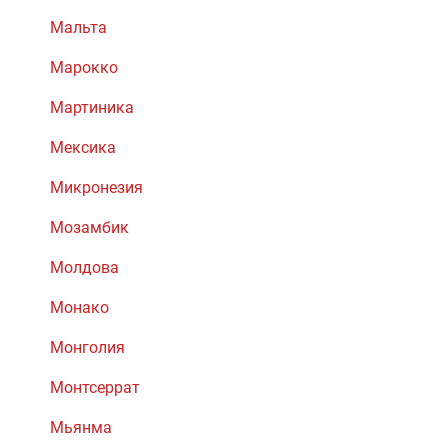
Мальта
Марокко
Мартиника
Мексика
Микронезия
Мозамбик
Молдова
Монако
Монголия
Монтсеррат
Мьянма