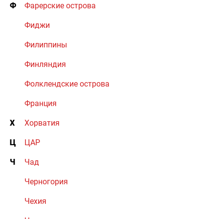
Ф
Фарерские острова
Фиджи
Филиппины
Финляндия
Фолклендские острова
Франция
Х
Хорватия
Ц
ЦАР
Ч
Чад
Черногория
Чехия