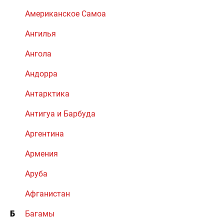
Американское Самоа
Ангилья
Ангола
Андорра
Антарктика
Антигуа и Барбуда
Аргентина
Армения
Аруба
Афганистан
Б
Багамы