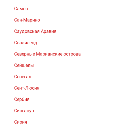
Самоа
Сан-Марино
Саудовская Аравия
Свазиленд
Северные Марианские острова
Сейшелы
Сенегал
Сент-Люсия
Сербия
Сингапур
Сирия