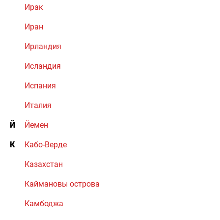
Ирак
Иран
Ирландия
Исландия
Испания
Италия
Й
Йемен
К
Кабо-Верде
Казахстан
Каймановы острова
Камбоджа