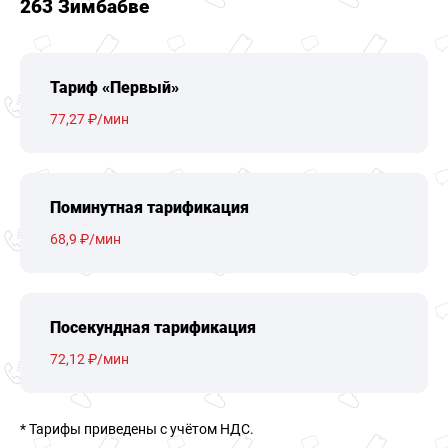
263 Зимбабве
Тариф «Первый»
77,27 ₽/мин
Поминутная тарификация
68,9 ₽/мин
Посекундная тарификация
72,12 ₽/мин
* Тарифы приведены c учётом НДС.