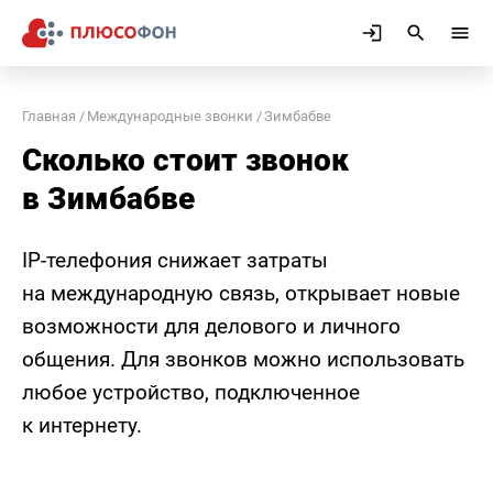
Главная
Международные звонки
Зимбабве
Сколько стоит звонок
в Зимбабве
IP-телефония снижает затраты
на международную связь, открывает новые
возможности для делового и личного
общения. Для звонков можно использовать
любое устройство, подключенное
к интернету.