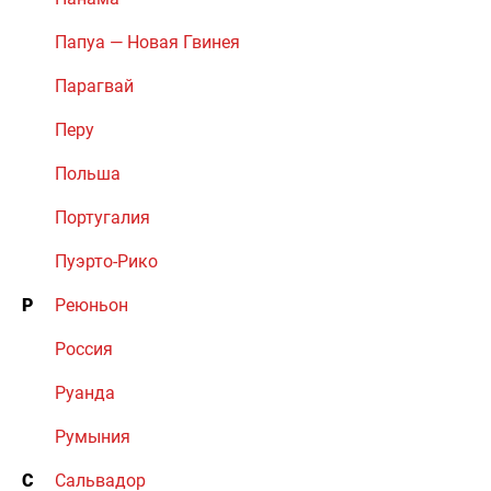
Папуа — Новая Гвинея
Парагвай
Перу
Польша
Португалия
Пуэрто-Рико
Р
Реюньон
Россия
Руанда
Румыния
С
Сальвадор