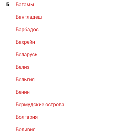
Б
Багамы
Бангладеш
Барбадос
Бахрейн
Беларусь
Белиз
Бельгия
Бенин
Бермудские острова
Болгария
Боливия