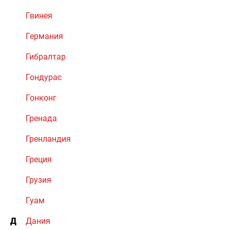
Гвинея
Германия
Гибралтар
Гондурас
Гонконг
Гренада
Гренландия
Греция
Грузия
Гуам
Д
Дания