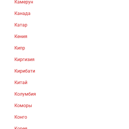
Камерун
Канада
Катар
Кения
Кипр
Киргизия
Кирибати
Китай
Колумбия
Коморы
Конго
Корея