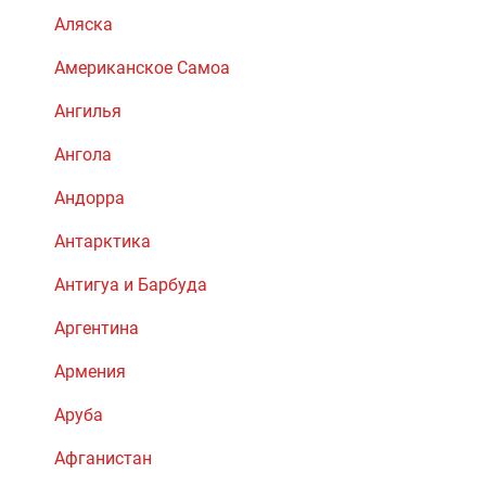
Аляска
Американское Самоа
Ангилья
Ангола
Андорра
Антарктика
Антигуа и Барбуда
Аргентина
Армения
Аруба
Афганистан