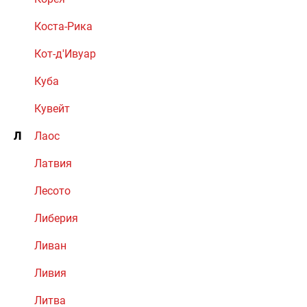
Коста-Рика
Кот-д'Ивуар
Куба
Кувейт
Л
Лаос
Латвия
Лесото
Либерия
Ливан
Ливия
Литва