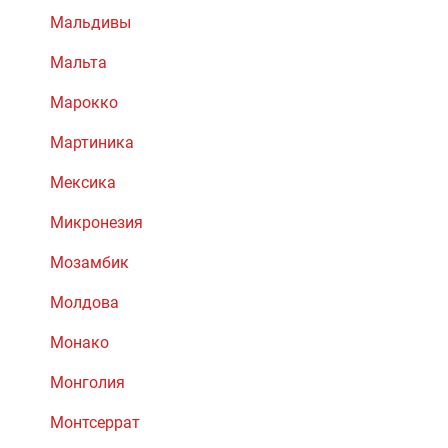
Мальдивы
Мальта
Марокко
Мартиника
Мексика
Микронезия
Мозамбик
Молдова
Монако
Монголия
Монтсеррат