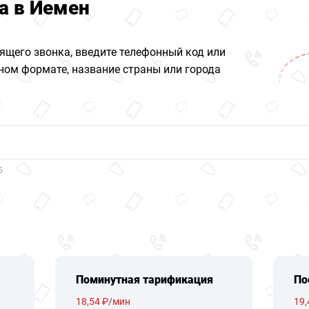
а в Йемен
ящего звонка, введите телефонный код или
ом формате, название страны или города
5
Поминутная тарификация
По
18,54 ₽/мин
19,