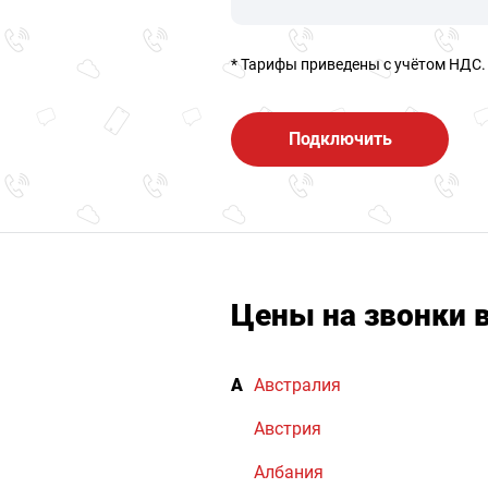
* Тарифы приведены c учётом НДС.
Подключить
Цены на звонки 
А
Австралия
Австрия
Албания