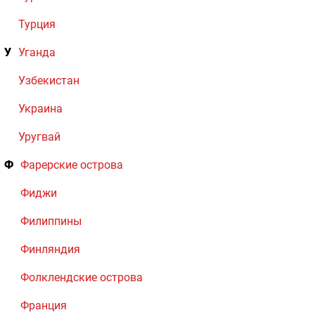
Турция
У
Уганда
Узбекистан
Украина
Уругвай
Ф
Фарерские острова
Фиджи
Филиппины
Финляндия
Фолклендские острова
Франция