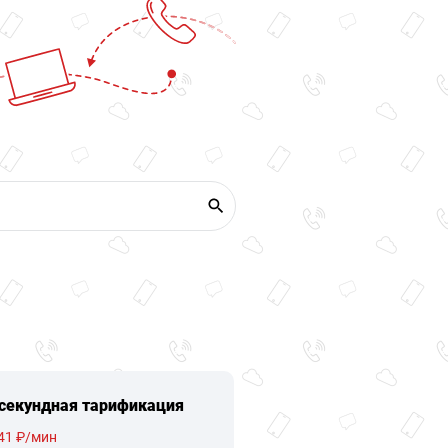
секундная тарификация
41 ₽/мин