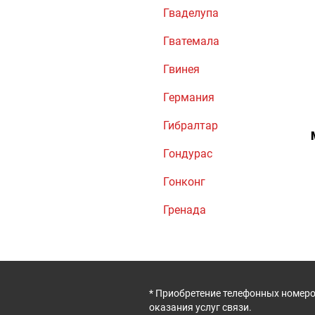
Гваделупа
Гватемала
Гвинея
Германия
Гибралтар
Гондурас
Гонконг
Гренада
* Приобретение телефонных номеро
оказания услуг связи.