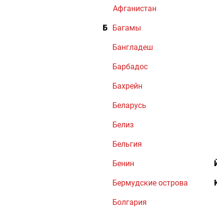
Афганистан
Б
Багамы
Бангладеш
Барбадос
Бахрейн
Беларусь
Белиз
Бельгия
Бенин
Бермудские острова
Болгария