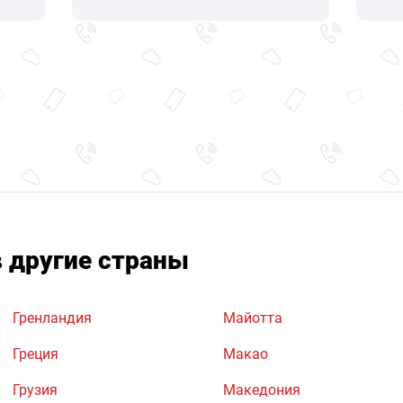
в другие страны
Гренландия
Майотта
Греция
Макао
Грузия
Македония