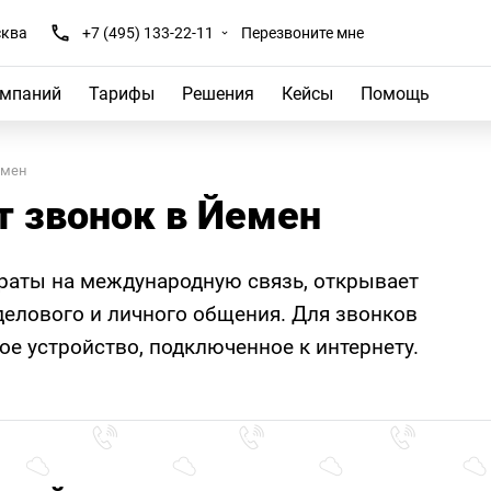
ква
+7 (495) 133-22-11
Перезвоните мне
омпаний
Тарифы
Решения
Кейсы
Помощь
емен
т звонок в Йемен
траты на международную связь, открывает
елового и личного общения. Для звонков
е устройство, подключенное к интернету.