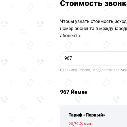
Стоимость звонк
Чтобы узнать стоимость исход
номер абонента в международн
абонента.
Например: Россия, Владивосток или 749
967 Йемен
Тариф «Первый»
20,79 ₽/мин