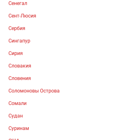
Сенегал
Сент-Люсия
Сербия
Сингапур
Сирия
Словакия
Словения
Соломоновы Острова
Сомали
Судан
Суринам