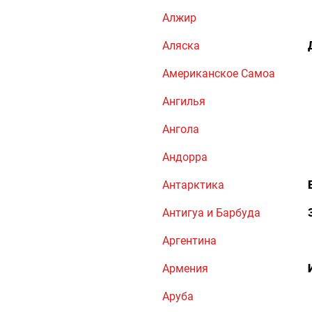
Алжир
Аляска
Американское Самоа
Ангилья
Ангола
Андорра
Антарктика
Антигуа и Барбуда
Аргентина
Армения
Аруба