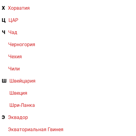
Х
Хорватия
Ц
ЦАР
Ч
Чад
Черногория
Чехия
Чили
Ш
Швейцария
Швеция
Шри-Ланка
Э
Эквадор
Экваториальная Гвинея