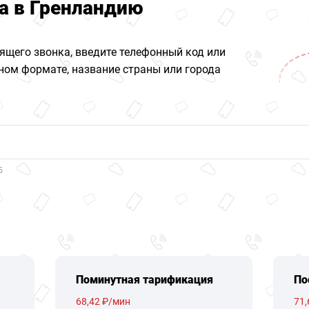
а в Гренландию
ящего звонка, введите телефонный код или
ом формате, название страны или города
5
Поминутная тарификация
По
68,42 ₽/мин
71,