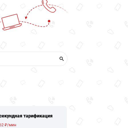
секундная тарификация
62 ₽/мин