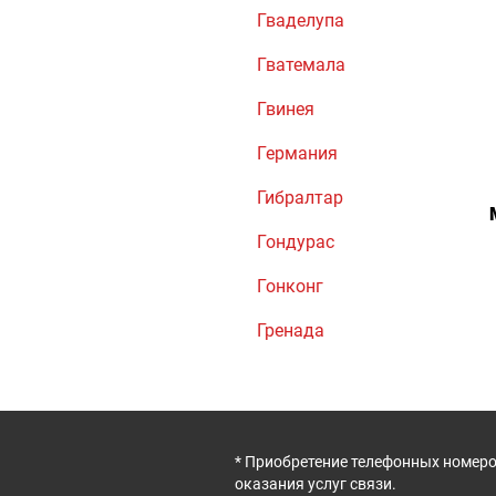
Гваделупа
Гватемала
Гвинея
Германия
Гибралтар
Гондурас
Гонконг
Гренада
* Приобретение телефонных номеро
оказания услуг связи.