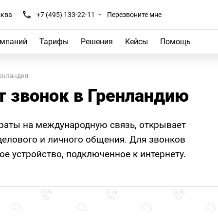
ква
+7 (495) 133-22-11
Перезвоните мне
омпаний
Тарифы
Решения
Кейсы
Помощь
енландия
т звонок в Гренландию
траты на международную связь, открывает
елового и личного общения. Для звонков
е устройство, подключенное к интернету.