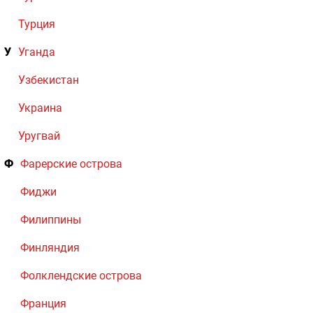
Турция
У
Уганда
Узбекистан
Украина
Уругвай
Ф
Фарерские острова
Фиджи
Филиппины
Финляндия
Фолклендские острова
Франция