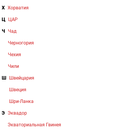
Х
Хорватия
Ц
ЦАР
Ч
Чад
Черногория
Чехия
Чили
Ш
Швейцария
Швеция
Шри-Ланка
Э
Эквадор
Экваториальная Гвинея