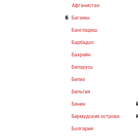
Афганистан
Б
Багамы
Бангладеш
Барбадос
Бахрейн
Беларусь
Белиз
Бельгия
Бенин
Бермудские острова
Болгария