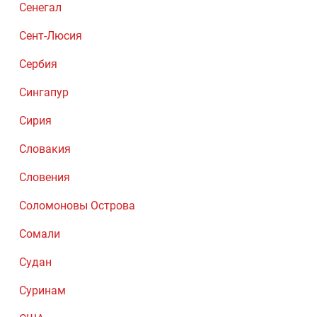
Сенегал
Сент-Люсия
Сербия
Сингапур
Сирия
Словакия
Словения
Соломоновы Острова
Сомали
Судан
Суринам