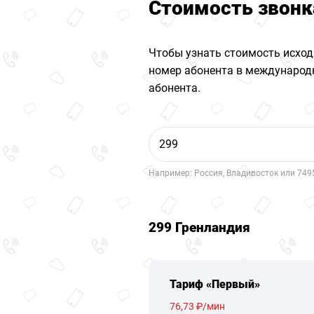
Стоимость звонк
Чтобы узнать стоимость исход
номер абонента в международн
абонента.
Например: Россия, Владивосток или 749
299 Гренландия
Тариф «Первый»
76,73 ₽/мин