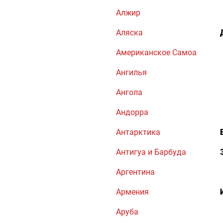
Алжир
Аляска
Американское Самоа
Ангилья
Ангола
Андорра
Антарктика
Антигуа и Барбуда
Аргентина
Армения
Аруба