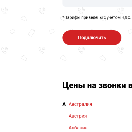
* Тарифы приведены c учётом НДС.
Подключить
Цены на звонки 
А
Австралия
Австрия
Албания