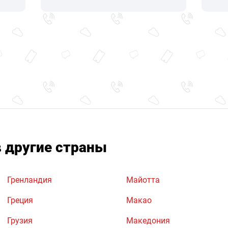
в другие страны
Гренландия
Майотта
Греция
Макао
Грузия
Македония