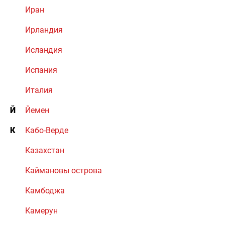
Иран
Ирландия
Исландия
Испания
Италия
Й
Йемен
К
Кабо-Верде
Казахстан
Каймановы острова
Камбоджа
Камерун