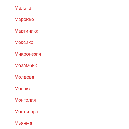
Мальта
Марокко
Мартиника
Мексика
Микронезия
Мозамбик
Молдова
Монако
Монголия
Монтсеррат
Мьянма