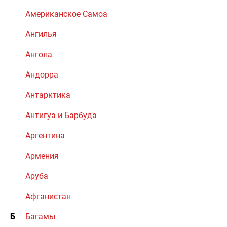
Американское Самоа
Ангилья
Ангола
Андорра
Антарктика
Антигуа и Барбуда
Аргентина
Армения
Аруба
Афганистан
Б
Багамы