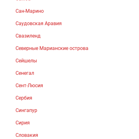
Сан-Марино
Саудовская Аравия
Свазиленд
Северные Марианские острова
Сейшелы
Сенегал
Сент-Люсия
Сербия
Сингапур
Сирия
Словакия