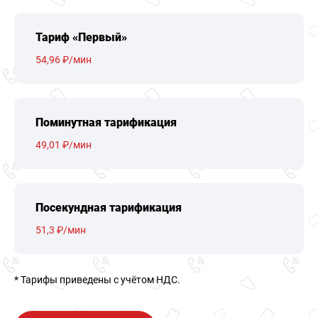
Тариф «Первый»
54,96 ₽/мин
Поминутная тарификация
49,01 ₽/мин
Посекундная тарификация
51,3 ₽/мин
* Тарифы приведены c учётом НДС.