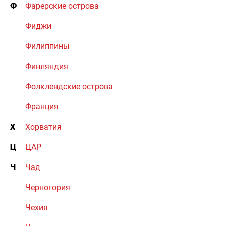
Ф
Фарерские острова
Фиджи
Филиппины
Финляндия
Фолклендские острова
Франция
Х
Хорватия
Ц
ЦАР
Ч
Чад
Черногория
Чехия