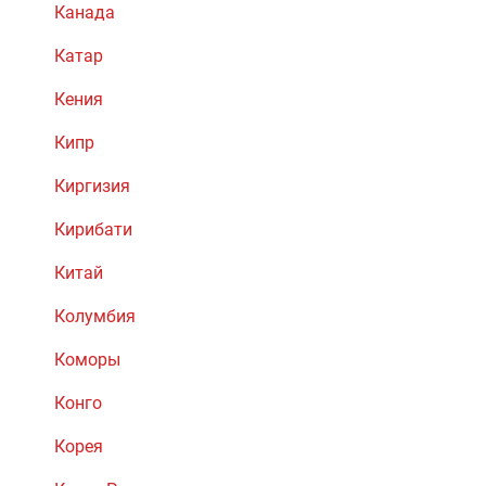
Канада
Катар
Кения
Кипр
Киргизия
Кирибати
Китай
Колумбия
Коморы
Конго
Корея