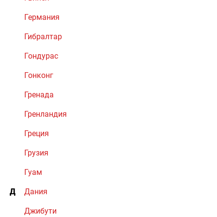
Германия
Гибралтар
Гондурас
Гонконг
Гренада
Гренландия
Греция
Грузия
Гуам
Д
Дания
Джибути