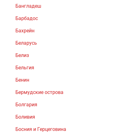
Бангладеш
Барбадос
Бахрейн
Беларусь
Белиз
Бельгия
Бенин
Бермудские острова
Болгария
Боливия
Босния и Герцеговина