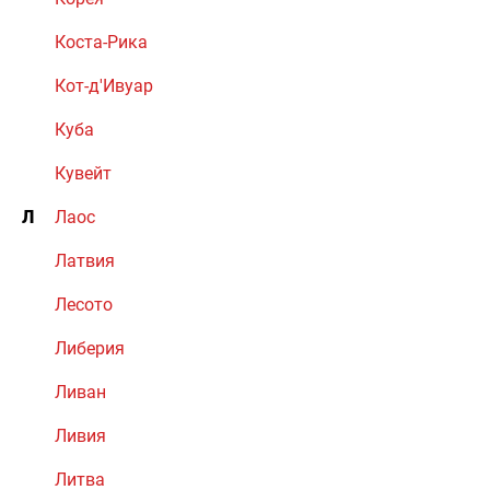
Коста-Рика
Кот-д'Ивуар
Куба
Кувейт
Л
Лаос
Латвия
Лесото
Либерия
Ливан
Ливия
Литва