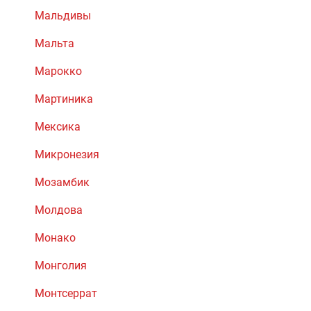
Мальдивы
Мальта
Марокко
Мартиника
Мексика
Микронезия
Мозамбик
Молдова
Монако
Монголия
Монтсеррат