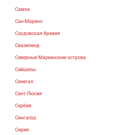
Самоа
Сан-Марино
Саудовская Аравия
Свазиленд
Северные Марианские острова
Сейшелы
Сенегал
Сент-Люсия
Сербия
Сингапур
Сирия