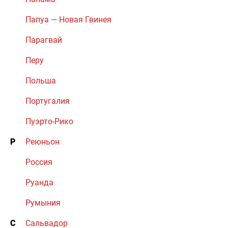
Папуа — Новая Гвинея
Парагвай
Перу
Польша
Португалия
Пуэрто-Рико
Р
Реюньон
Россия
Руанда
Румыния
С
Сальвадор