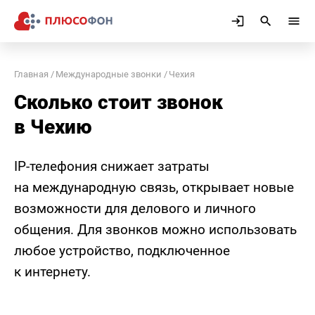
Главная
Международные звонки
Чехия
Сколько стоит звонок
в Чехию
IP-телефония снижает затраты
на международную связь, открывает новые
возможности для делового и личного
общения. Для звонков можно использовать
любое устройство, подключенное
к интернету.