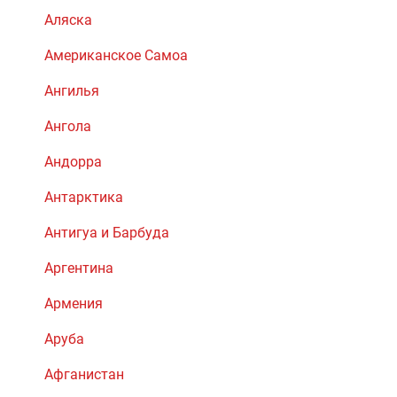
Аляска
Американское Самоа
Ангилья
Ангола
Андорра
Антарктика
Антигуа и Барбуда
Аргентина
Армения
Аруба
Афганистан