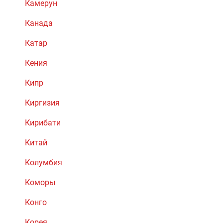
Камерун
Канада
Катар
Кения
Кипр
Киргизия
Кирибати
Китай
Колумбия
Коморы
Конго
Корея