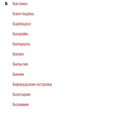
Б
Багамы
Бангладеш
Барбадос
Бахрейн
Беларусь
Белиз
Бельгия
Бенин
Бермудские острова
Болгария
Боливия