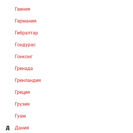
Гвинея
Германия
Гибралтар
Гондурас
Гонконг
Гренада
Гренландия
Греция
Грузия
Гуам
Д
Дания