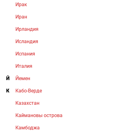
Ирак
Иран
Ирландия
Исландия
Испания
Италия
Й
Йемен
К
Кабо-Верде
Казахстан
Каймановы острова
Камбоджа